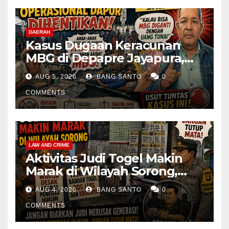
DAERAH
Kasus Dugaan Keracunan
MBG di Depapre Jayapura,
Aktivis Papua Minta
AUG 5, 2026
BANG SANTO
0
Operasional Dapur
Dihentikan & Evaluasi
COMMENTS
Menyeluruh
LAW AND CRIME
Aktivitas Judi Togel Makin
Marak di Wilayah Sorong,
Warga Desak Aparat Segera
AUG 4, 2026
BANG SANTO
0
Tangkap Bandar Luis dan
Kroninya
COMMENTS