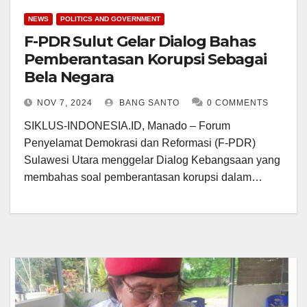
NEWS
POLITICS AND GOVERNMENT
F-PDR Sulut Gelar Dialog Bahas
Pemberantasan Korupsi Sebagai
Bela Negara
NOV 7, 2024
BANG SANTO
0 COMMENTS
SIKLUS-INDONESIA.ID, Manado – Forum
Penyelamat Demokrasi dan Reformasi (F-PDR)
Sulawesi Utara menggelar Dialog Kebangsaan yang
membahas soal pemberantasan korupsi dalam…