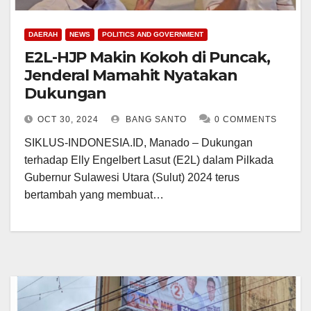
DAERAH
NEWS
POLITICS AND GOVERNMENT
E2L-HJP Makin Kokoh di Puncak,
Jenderal Mamahit Nyatakan
Dukungan
OCT 30, 2024
BANG SANTO
0 COMMENTS
SIKLUS-INDONESIA.ID, Manado – Dukungan
terhadap Elly Engelbert Lasut (E2L) dalam Pilkada
Gubernur Sulawesi Utara (Sulut) 2024 terus
bertambah yang membuat…