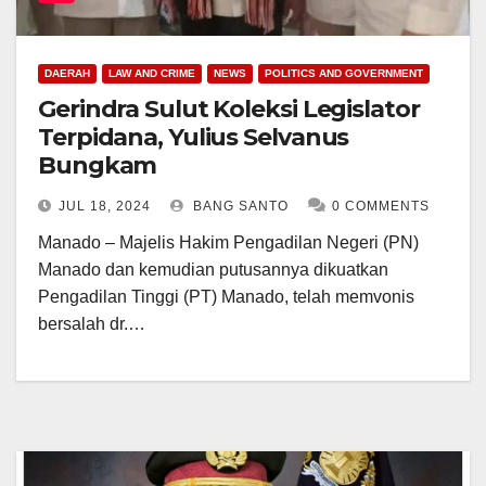
DAERAH
LAW AND CRIME
NEWS
POLITICS AND GOVERNMENT
Gerindra Sulut Koleksi Legislator
Terpidana, Yulius Selvanus
Bungkam
JUL 18, 2024
BANG SANTO
0 COMMENTS
Manado – Majelis Hakim Pengadilan Negeri (PN)
Manado dan kemudian putusannya dikuatkan
Pengadilan Tinggi (PT) Manado, telah memvonis
bersalah dr.…