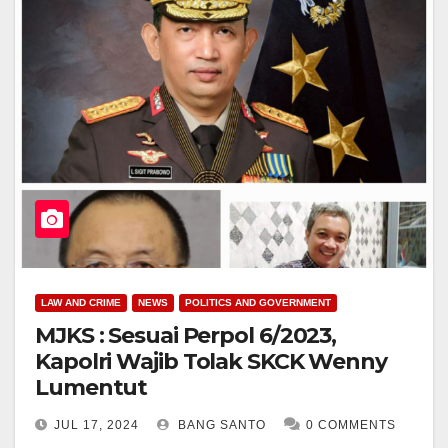
LAW AND CRIME
NEWS
POLITICS AND GOVERNMENT
MJKS : Sesuai Perpol 6/2023,
Kapolri Wajib Tolak SKCK Wenny
Lumentut
JUL 17, 2024
BANG SANTO
0 COMMENTS