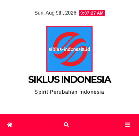
Skip
Sun. Aug 9th, 2026
9:07:28 AM
to
content
SIKLUS INDONESIA
Spirit Perubahan Indonesia