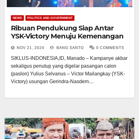
NEWS
POLITICS AND GOVERNMENT
Ribuan Pendukung Siap Antar
YSK-Victory Menuju Kemenangan
NOV 21, 2024
BANG SANTO
0 COMMENTS
SIKLUS-INDONESIA,ID, Manado – Kampanye akbar
sekaligus penutup yang digelar pasangan calon
(paslon) Yulius Selvanus – Victor Mailangkay (YSK-
Victory) usungan Gerindra-Nasdem…