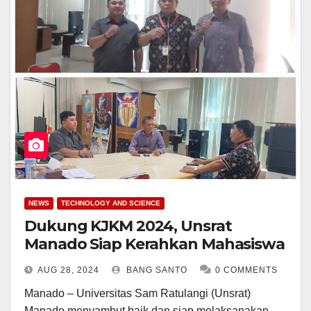
NEWS
TECHNOLOGY AND SCIENCE
Dukung KJKM 2024, Unsrat
Manado Siap Kerahkan Mahasiswa
AUG 28, 2024
BANG SANTO
0 COMMENTS
Manado – Universitas Sam Ratulangi (Unsrat)
Manado menyambut baik dan siap melaksanakan