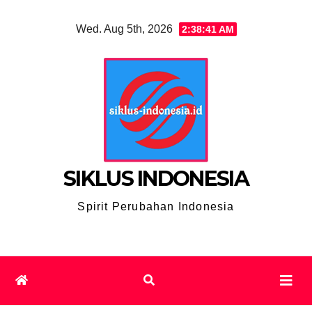
Skip
Wed. Aug 5th, 2026
2:38:42 AM
to
content
SIKLUS INDONESIA
Spirit Perubahan Indonesia