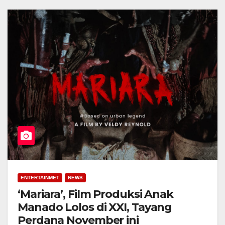
ENTERTAINMET
NEWS
‘Mariara’, Film Produksi Anak
Manado Lolos di XXI, Tayang
Perdana November ini