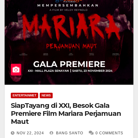
ENTERTAINMET
NEWS
SiapTayang di XXI, Besok Gala
Premiere Film Mariara Perjamuan
Maut
NOV 22, 2024
BANG SANTO
0 COMMENTS