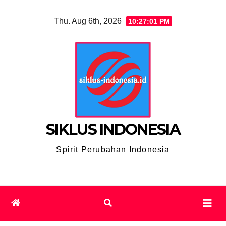
Skip
Thu. Aug 6th, 2026
10:27:02 PM
to
content
SIKLUS INDONESIA
Spirit Perubahan Indonesia