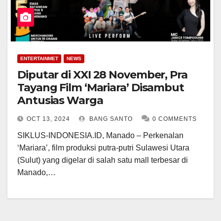
ENTERTAINMET
NEWS
Diputar di XXI 28 November, Pra
Tayang Film ‘Mariara’ Disambut
Antusias Warga
OCT 13, 2024
BANG SANTO
0 COMMENTS
SIKLUS-INDONESIA.ID, Manado – Perkenalan
‘Mariara’, film produksi putra-putri Sulawesi Utara
(Sulut) yang digelar di salah satu mall terbesar di
Manado,…