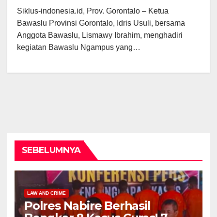
Siklus-indonesia.id, Prov. Gorontalo – Ketua
Bawaslu Provinsi Gorontalo, Idris Usuli, bersama
Anggota Bawaslu, Lismawy Ibrahim, menghadiri
kegiatan Bawaslu Ngampus yang…
SEBELUMNYA
LAW AND CRIME
Polres Nabire Berhasil