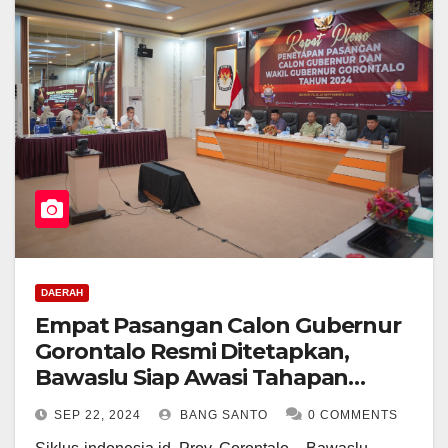
DAERAH
Empat Pasangan Calon Gubernur
Gorontalo Resmi Ditetapkan,
Bawaslu Siap Awasi Tahapan
Kampanye
SEP 22, 2024
BANG SANTO
0 COMMENTS