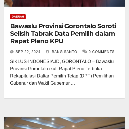
DAERAH
Bawaslu Provinsi Gorontalo Soroti
Selisih Tabrak Data Pemilih dalam
Rapat Pleno KPU
SEP 22, 2024
BANG SANTO
0 COMMENTS
SIKLUS-INDONESIA.ID, GORONTALO – Bawaslu
Provinsi Gorontalo ikuti Rapat Pleno Terbuka
Rekapitulasi Daftar Pemilih Tetap (DPT) Pemilihan
Gubenur dan Wakil Gubernur,…