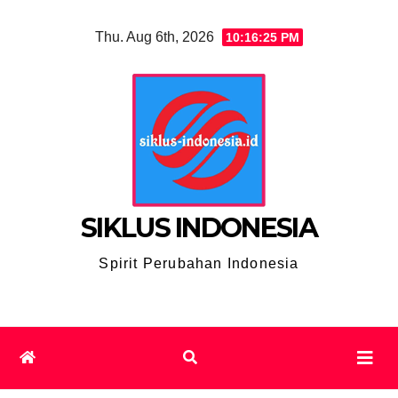
Skip
Thu. Aug 6th, 2026
10:16:26 PM
to
content
SIKLUS INDONESIA
Spirit Perubahan Indonesia