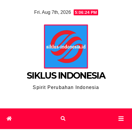
Skip
Fri. Aug 7th, 2026
5:06:25 PM
to
content
SIKLUS INDONESIA
Spirit Perubahan Indonesia