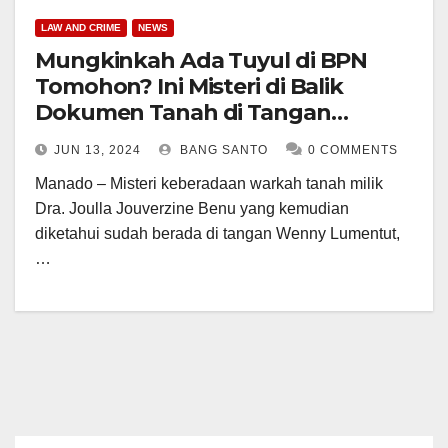
LAW AND CRIME
NEWS
Mungkinkah Ada Tuyul di BPN
Tomohon? Ini Misteri di Balik
Dokumen Tanah di Tangan
Wenny Lumentut
JUN 13, 2024
BANG SANTO
0 COMMENTS
Manado – Misteri keberadaan warkah tanah milik
Dra. Joulla Jouverzine Benu yang kemudian
diketahui sudah berada di tangan Wenny Lumentut,
…