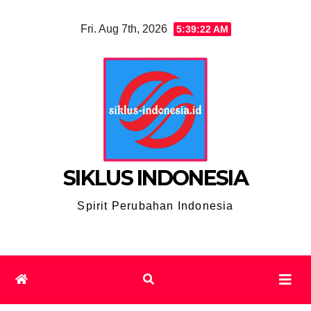
Skip
Fri. Aug 7th, 2026
5:39:23 AM
to
content
SIKLUS INDONESIA
Spirit Perubahan Indonesia