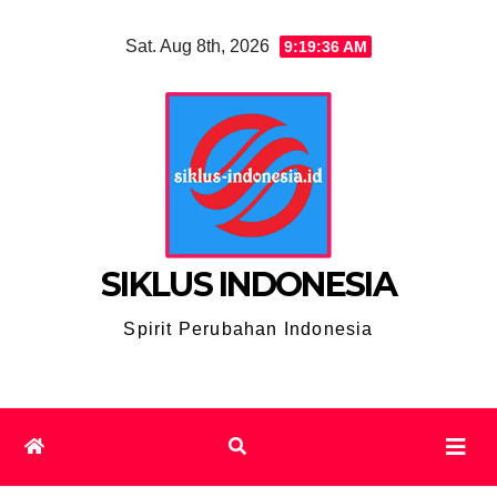
Skip
Sat. Aug 8th, 2026
9:19:36 AM
to
content
SIKLUS INDONESIA
Spirit Perubahan Indonesia