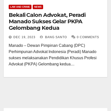
LAW AND CRIME
NEWS
Bekali Calon Advokat, Peradi
Manado Sukses Gelar PKPA
Gelombang Kedua
DEC 19, 2023
BANG SANTO
0 COMMENTS
Manado – Dewan Pimpinan Cabang (DPC)
Perhimpunan Advokat Indonesia (Peradi) Manado
sukses melaksanakan Pendidikan Khusus Profesi
Advokat (PKPA) Gelombang kedua…