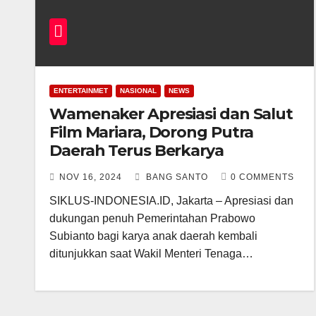
ENTERTAINMET
NASIONAL
NEWS
Wamenaker Apresiasi dan Salut
Film Mariara, Dorong Putra
Daerah Terus Berkarya
NOV 16, 2024
BANG SANTO
0 COMMENTS
SIKLUS-INDONESIA.ID, Jakarta – Apresiasi dan
dukungan penuh Pemerintahan Prabowo
Subianto bagi karya anak daerah kembali
ditunjukkan saat Wakil Menteri Tenaga…