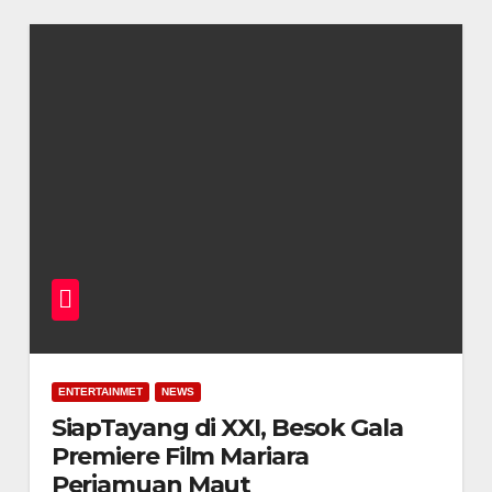
ENTERTAINMET
NEWS
SiapTayang di XXI, Besok Gala
Premiere Film Mariara
Perjamuan Maut