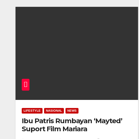
LIFESTYLE
NASIONAL
NEWS
Ibu Patris Rumbayan ‘Mayted’
Suport Film Mariara