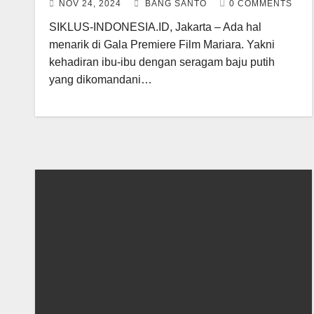
NOV 24, 2024
BANG SANTO
0 COMMENTS
SIKLUS-INDONESIA.ID, Jakarta – Ada hal
menarik di Gala Premiere Film Mariara. Yakni
kehadiran ibu-ibu dengan seragam baju putih
yang dikomandani…