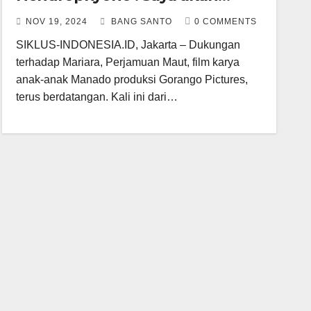
Nonton Mariara
NOV 19, 2024
BANG SANTO
0 COMMENTS
SIKLUS-INDONESIA.ID, Jakarta – Dukungan
terhadap Mariara, Perjamuan Maut, film karya
anak-anak Manado produksi Gorango Pictures,
terus berdatangan. Kali ini dari…