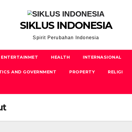
SIKLUS INDONESIA
Spirit Perubahan Indonesia
ENTERTAINMET
HEALTH
INTERNASIONAL
TICS AND GOVERNMENT
PROPERTY
RELIGI
ut