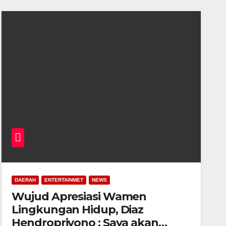
DAERAH
ENTERTAINMET
NEWS
Wujud Apresiasi Wamen
Lingkungan Hidup, Diaz
Hendropriyono : Saya akan