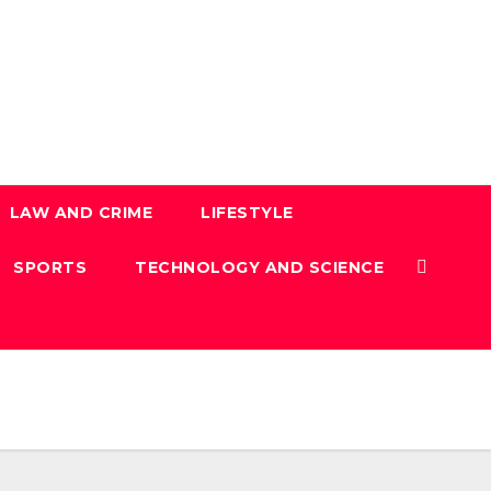
LAW AND CRIME
LIFESTYLE
SPORTS
TECHNOLOGY AND SCIENCE