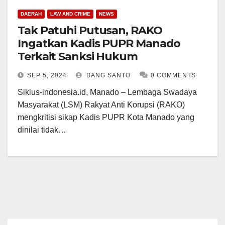
DAERAH
LAW AND CRIME
NEWS
Tak Patuhi Putusan, RAKO
Ingatkan Kadis PUPR Manado
Terkait Sanksi Hukum
SEP 5, 2024
BANG SANTO
0 COMMENTS
Siklus-indonesia.id, Manado – Lembaga Swadaya
Masyarakat (LSM) Rakyat Anti Korupsi (RAKO)
mengkritisi sikap Kadis PUPR Kota Manado yang
dinilai tidak…