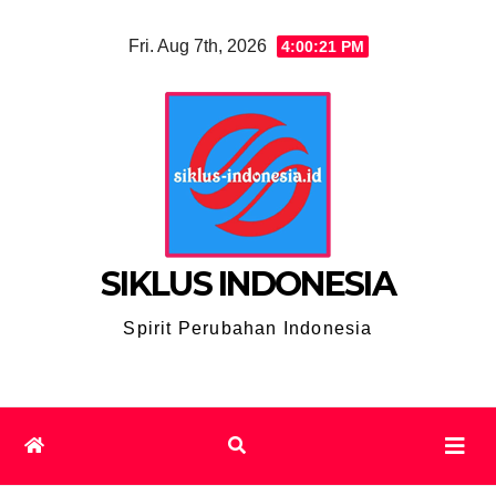
Skip
Fri. Aug 7th, 2026
4:00:21 PM
to
content
SIKLUS INDONESIA
Spirit Perubahan Indonesia