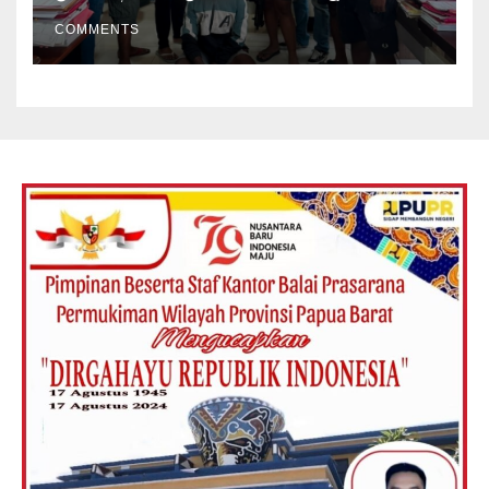
Jatanras Polda Papua Barat
COMMENTS