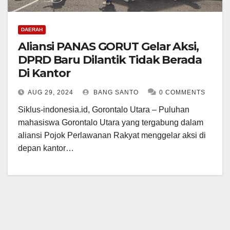
DAERAH
Aliansi PANAS GORUT Gelar Aksi,
DPRD Baru Dilantik Tidak Berada
Di Kantor
AUG 29, 2024
BANG SANTO
0 COMMENTS
Siklus-indonesia.id, Gorontalo Utara – Puluhan
mahasiswa Gorontalo Utara yang tergabung dalam
aliansi Pojok Perlawanan Rakyat menggelar aksi di
depan kantor…