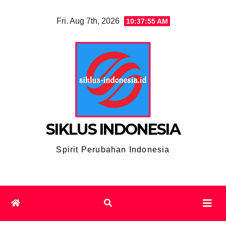
Skip
Fri. Aug 7th, 2026
10:37:56 AM
to
content
SIKLUS INDONESIA
Spirit Perubahan Indonesia