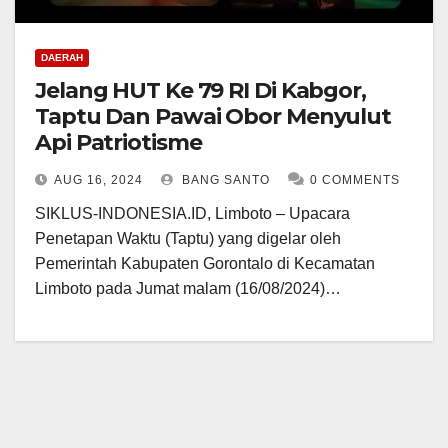
DAERAH
Jelang HUT Ke 79 RI Di Kabgor,
Taptu Dan Pawai Obor Menyulut
Api Patriotisme
AUG 16, 2024
BANG SANTO
0 COMMENTS
SIKLUS-INDONESIA.ID, Limboto – Upacara
Penetapan Waktu (Taptu) yang digelar oleh
Pemerintah Kabupaten Gorontalo di Kecamatan
Limboto pada Jumat malam (16/08/2024)…