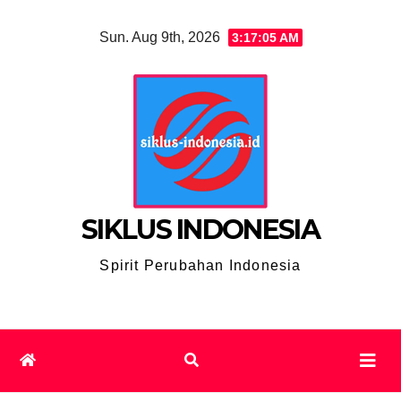
Skip
Sun. Aug 9th, 2026
3:17:05 AM
to
content
SIKLUS INDONESIA
Spirit Perubahan Indonesia