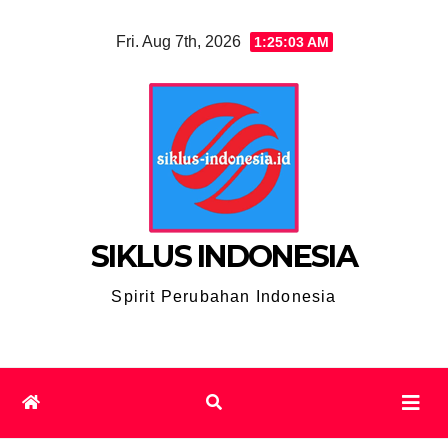
Skip
Fri. Aug 7th, 2026
1:25:03 AM
to
content
SIKLUS INDONESIA
Spirit Perubahan Indonesia