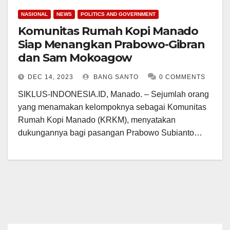
NASIONAL
NEWS
POLITICS AND GOVERNMENT
Komunitas Rumah Kopi Manado
Siap Menangkan Prabowo-Gibran
dan Sam Mokoagow
DEC 14, 2023
BANG SANTO
0 COMMENTS
SIKLUS-INDONESIA.ID, Manado. – Sejumlah orang
yang menamakan kelompoknya sebagai Komunitas
Rumah Kopi Manado (KRKM), menyatakan
dukungannya bagi pasangan Prabowo Subianto…