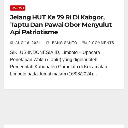
DAERAH
Jelang HUT Ke 79 RI Di Kabgor,
Taptu Dan Pawai Obor Menyulut
Api Patriotisme
AUG 16, 2024
BANG SANTO
0 COMMENTS
SIKLUS-INDONESIA.ID, Limboto – Upacara
Penetapan Waktu (Taptu) yang digelar oleh
Pemerintah Kabupaten Gorontalo di Kecamatan
Limboto pada Jumat malam (16/08/2024)…