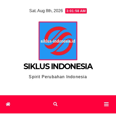
Skip
Sat. Aug 8th, 2026
3:01:58 AM
to
content
SIKLUS INDONESIA
Spirit Perubahan Indonesia