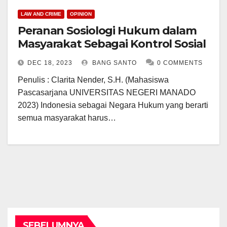
LAW AND CRIME
OPINION
Peranan Sosiologi Hukum dalam
Masyarakat Sebagai Kontrol Sosial
DEC 18, 2023
BANG SANTO
0 COMMENTS
Penulis : Clarita Nender, S.H. (Mahasiswa
Pascasarjana UNIVERSITAS NEGERI MANADO
2023) Indonesia sebagai Negara Hukum yang berarti
semua masyarakat harus…
SEBELUMNYA