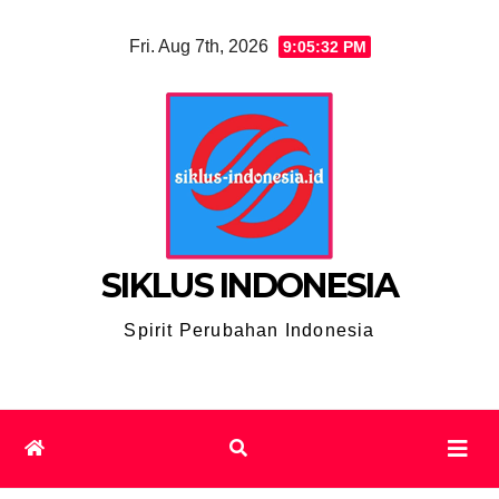
Skip
Fri. Aug 7th, 2026
9:05:33 PM
to
content
SIKLUS INDONESIA
Spirit Perubahan Indonesia