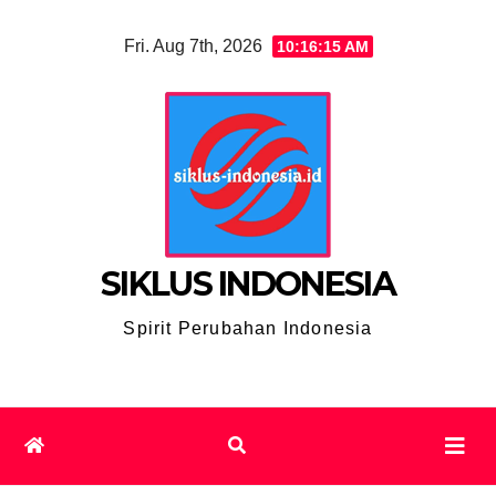
Skip
Fri. Aug 7th, 2026
10:16:16 AM
to
content
SIKLUS INDONESIA
Spirit Perubahan Indonesia