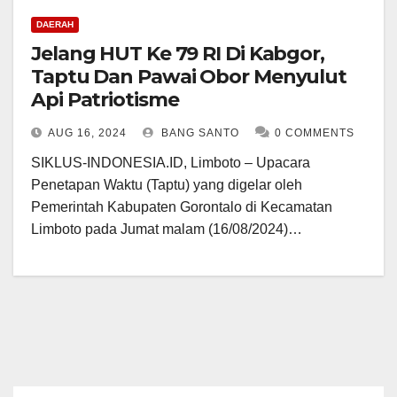
DAERAH
Jelang HUT Ke 79 RI Di Kabgor,
Taptu Dan Pawai Obor Menyulut
Api Patriotisme
AUG 16, 2024
BANG SANTO
0 COMMENTS
SIKLUS-INDONESIA.ID, Limboto – Upacara
Penetapan Waktu (Taptu) yang digelar oleh
Pemerintah Kabupaten Gorontalo di Kecamatan
Limboto pada Jumat malam (16/08/2024)…