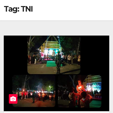
Tag:
TNI