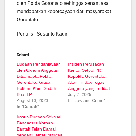
oleh Polda Gorontalo sehingga senantiasa
mendapatkan kepercayaan dari masyarakat
Gorontalo.
Penulis : Susanto Kadir
Related
Dugaan Penganiayaan
Insiden Perusakan
oleh Oknum Anggota
Kantor Satpol PP,
Ditsamapta Polda
Kapolda Gorontalo:
Gorontalo, Kuasa
Akan Tindak Tegas
Hukum: Kami Sudah
Anggota yang Terlibat
Buat LP
July 7, 2025
August 13, 2023
In "Law and Crime"
In "Daerah"
Kasus Dugaan Seksual,
Pengacara Korban
Bantah Telah Damai
dengan Camat Batudaa