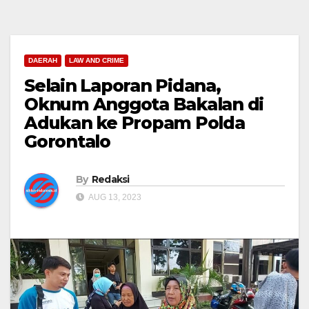
DAERAH
LAW AND CRIME
Selain Laporan Pidana,
Oknum Anggota Bakalan di
Adukan ke Propam Polda
Gorontalo
By
Redaksi
AUG 13, 2023