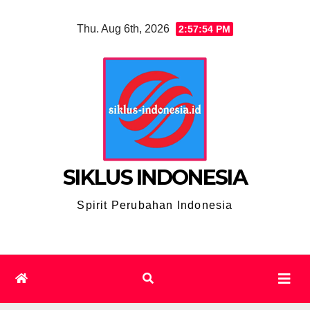
Skip
Thu. Aug 6th, 2026
2:57:55 PM
to
content
SIKLUS INDONESIA
Spirit Perubahan Indonesia