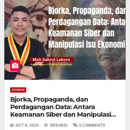
OPINION
Bjorka, Propaganda, dan
Perdagangan Data: Antara
Keamanan Siber dan Manipulasi
Isu Ekonomi
OCT 8, 2025
REDAKSI
0 COMMENTS