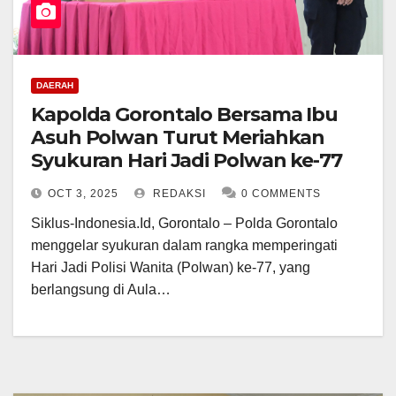
DAERAH
Kapolda Gorontalo Bersama Ibu
Asuh Polwan Turut Meriahkan
Syukuran Hari Jadi Polwan ke-77
OCT 3, 2025
REDAKSI
0 COMMENTS
Siklus-Indonesia.Id, Gorontalo – Polda Gorontalo
menggelar syukuran dalam rangka memperingati
Hari Jadi Polisi Wanita (Polwan) ke-77, yang
berlangsung di Aula…