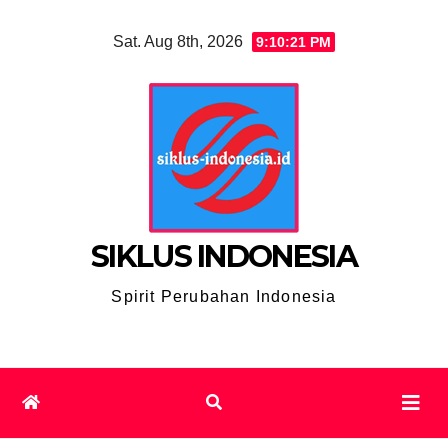
Skip
Sat. Aug 8th, 2026
9:10:23 PM
to
content
SIKLUS INDONESIA
Spirit Perubahan Indonesia