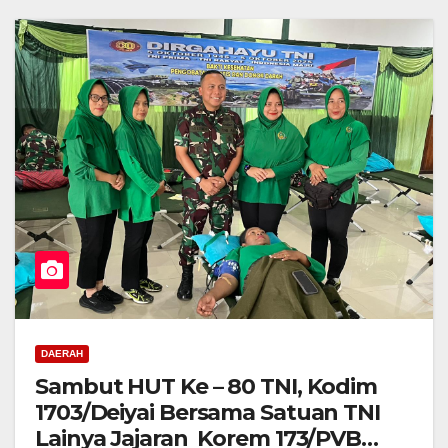
DAERAH
Sambut HUT Ke – 80 TNI, Kodim
1703/Deiyai Bersama Satuan TNI
Lainya Jajaran Korem 173/PVB