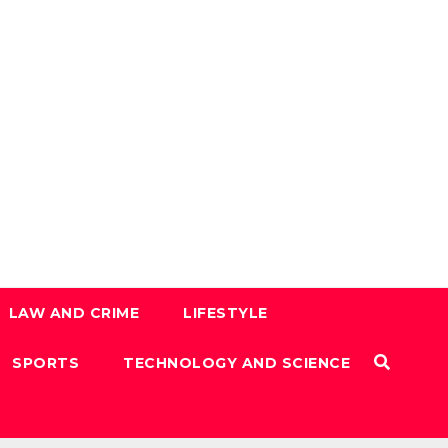
LAW AND CRIME
LIFESTYLE
SPORTS
TECHNOLOGY AND SCIENCE