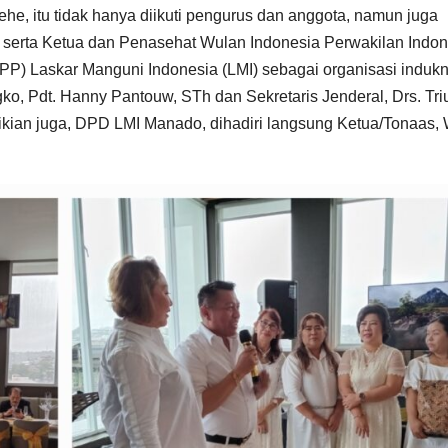
he, itu tidak hanya diikuti pengurus dan anggota, namun juga
serta Ketua dan Penasehat Wulan Indonesia Perwakilan Indon
P) Laskar Manguni Indonesia (LMI) sebagai organisasi indukn
ko, Pdt. Hanny Pantouw, STh dan Sekretaris Jenderal, Drs. Tri
ikian juga, DPD LMI Manado, dihadiri langsung Ketua/Tonaas,