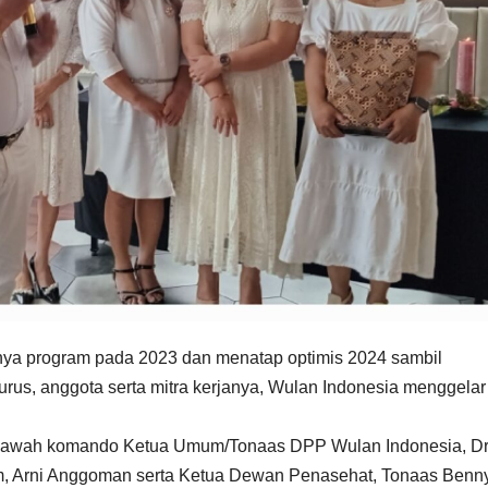
ya program pada 2023 dan menatap optimis 2024 sambil
us, anggota serta mitra kerjanya, Wulan Indonesia menggelar
di bawah komando Ketua Umum/Tonaas DPP Wulan Indonesia, Dr
, Arni Anggoman serta Ketua Dewan Penasehat, Tonaas Benn