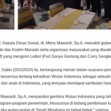
. Kepala Dinas Sosial, dr. Merry Mawardi, Sp.A, mewakili guber
do dan Kodim Manado serta organisasi masyarakat yang diwaki
yang mengirim Letkol (Pur) Sonya Gontung dan Corry Sengke
 Sabtu (20/1/2024) itu, berlangsung meriah dalam suasana pe
n kesannya tentang kehadiran Wulan Indonesia sebagai sebuah
 dan anak di Indonesia, yang ternyata mendapat sambutan han
ry Mawardi, Sp.A, menyambut gembira Wulan Indonesia yang lah
program-program pemerintah, khususnya di bidang pembinaan 
 jika wulan-wulan di Tanah Minahasa ini hebat-hebat,” ujarnya.