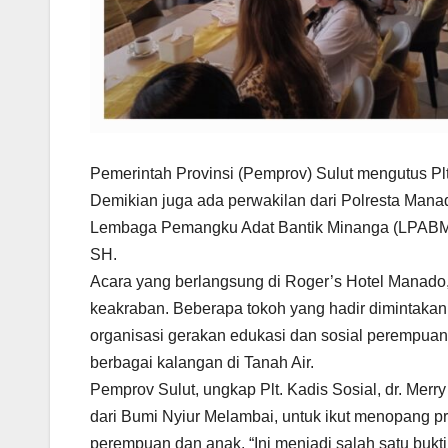
Pemerintah Provinsi (Pemprov) Sulut mengutus Plt
Demikian juga ada perwakilan dari Polresta Mana
Lembaga Pemangku Adat Bantik Minanga (LPABM) 
SH.
Acara yang berlangsung di Roger’s Hotel Manado,
keakraban. Beberapa tokoh yang hadir dimintaka
organisasi gerakan edukasi dan sosial perempuan
berbagai kalangan di Tanah Air.
Pemprov Sulut, ungkap Plt. Kadis Sosial, dr. Mer
dari Bumi Nyiur Melambai, untuk ikut menopang 
perempuan dan anak. “Ini menjadi salah satu bukti