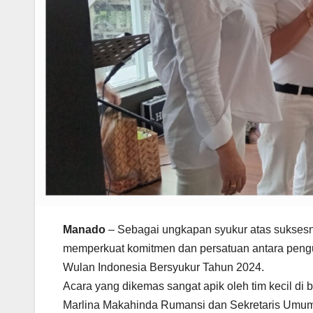
Manado
– Sebagai ungkapan syukur atas suksesn
memperkuat komitmen dan persatuan antara pengur
Wulan Indonesia Bersyukur Tahun 2024.
Acara yang dikemas sangat apik oleh tim kecil 
Marlina Makahinda Rumansi dan Sekretaris Umum