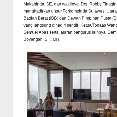
Makahinda, SE, dan wakilnya, Drs. Robby Tinggine
menghadirkan unsur Forkompinda Sulawesi Utara 
Bagian Barat (IBB) dan Dewan Pimpinan Pusat (DP
yang langsung dihadiri sendiri Ketua/Tonaas Wang
Semuel Abas serta jajaran pengurus lainnya. Dem
Boyangan, SH, MH.