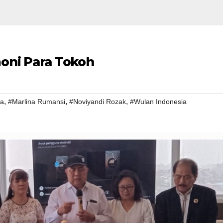
oni Para Tokoh
,
,
,
ia
#Marlina Rumansi
#Noviyandi Rozak
#Wulan Indonesia