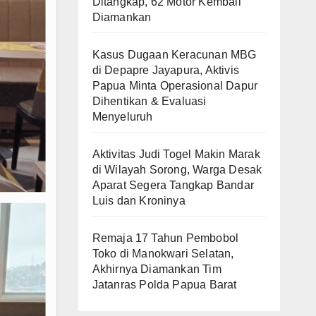
Ditangkap, 62 Motor Kembali
Diamankan
Kasus Dugaan Keracunan MBG
di Depapre Jayapura, Aktivis
Papua Minta Operasional Dapur
Dihentikan & Evaluasi
Menyeluruh
Aktivitas Judi Togel Makin Marak
di Wilayah Sorong, Warga Desak
Aparat Segera Tangkap Bandar
Luis dan Kroninya
Remaja 17 Tahun Pembobol
Toko di Manokwari Selatan,
Akhirnya Diamankan Tim
Jatanras Polda Papua Barat