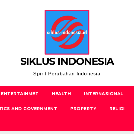
SIKLUS INDONESIA
Spirit Perubahan Indonesia
ENTERTAINMET
HEALTH
INTERNASIONAL
TICS AND GOVERNMENT
PROPERTY
RELIGI