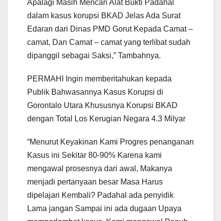
Apalagi Masih Mencari Alat Bukti Padahal
dalam kasus korupsi BKAD Jelas Ada Surat
Edaran dari Dinas PMD Gorut Kepada Camat –
camat, Dan Camat – camat yang terlibat sudah
dipanggil sebagai Saksi,” Tambahnya.
PERMAHI Ingin memberitahukan kepada
Publik Bahwasannya Kasus Korupsi di
Gorontalo Utara Khususnya Korupsi BKAD
dengan Total Los Kerugian Negara 4.3 Milyar
“Menurut Keyakinan Kami Progres penanganan
Kasus ini Sekitar 80-90% Karena kami
mengawal prosesnya dari awal, Makanya
menjadi pertanyaan besar Masa Harus
dipelajari Kembali? Padahal ada penyidik
Lama jangan Sampai ini ada dugaan Upaya