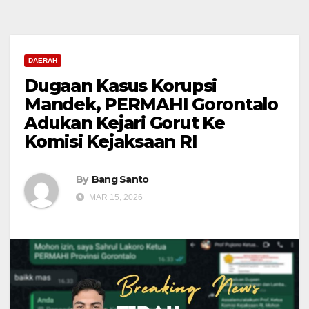
DAERAH
Dugaan Kasus Korupsi
Mandek, PERMAHI Gorontalo
Adukan Kejari Gorut Ke
Komisi Kejaksaan RI
By
Bang Santo
MAR 15, 2026