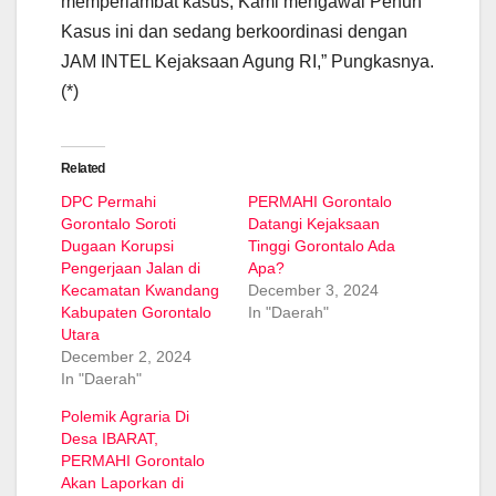
memperlambat kasus, Kami mengawal Penuh
Kasus ini dan sedang berkoordinasi dengan
JAM INTEL Kejaksaan Agung RI,” Pungkasnya.
(*)
Related
DPC Permahi
PERMAHI Gorontalo
Gorontalo Soroti
Datangi Kejaksaan
Dugaan Korupsi
Tinggi Gorontalo Ada
Pengerjaan Jalan di
Apa?
Kecamatan Kwandang
December 3, 2024
Kabupaten Gorontalo
In "Daerah"
Utara
December 2, 2024
In "Daerah"
Polemik Agraria Di
Desa IBARAT,
PERMAHI Gorontalo
Akan Laporkan di