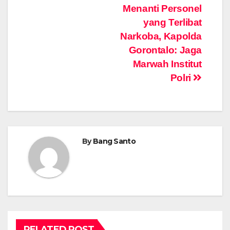
Menanti Personel
navigation
yang Terlibat
Narkoba, Kapolda
Gorontalo: Jaga
Marwah Institut
Polri
By
Bang Santo
RELATED POST