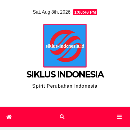
Skip
Sat. Aug 8th, 2026
1:00:47 PM
to
content
SIKLUS INDONESIA
Spirit Perubahan Indonesia