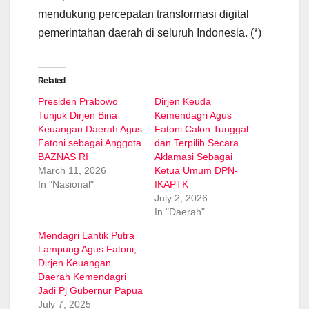
mendukung percepatan transformasi digital
pemerintahan daerah di seluruh Indonesia. (*)
Related
Presiden Prabowo
Dirjen Keuda
Tunjuk Dirjen Bina
Kemendagri Agus
Keuangan Daerah Agus
Fatoni Calon Tunggal
Fatoni sebagai Anggota
dan Terpilih Secara
BAZNAS RI
Aklamasi Sebagai
March 11, 2026
Ketua Umum DPN-
In "Nasional"
IKAPTK
July 2, 2026
In "Daerah"
Mendagri Lantik Putra
Lampung Agus Fatoni,
Dirjen Keuangan
Daerah Kemendagri
Jadi Pj Gubernur Papua
July 7, 2025