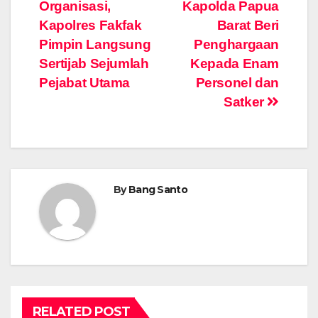
navigation
Organisasi,
Kapolda Papua
Kapolres Fakfak
Barat Beri
Pimpin Langsung
Penghargaan
Sertijab Sejumlah
Kepada Enam
Pejabat Utama
Personel dan
Satker
By
Bang Santo
RELATED POST