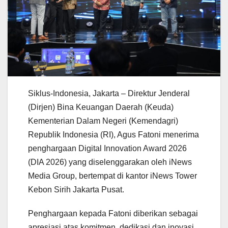
Siklus-Indonesia, Jakarta – Direktur Jenderal
(Dirjen) Bina Keuangan Daerah (Keuda)
Kementerian Dalam Negeri (Kemendagri)
Republik Indonesia (RI), Agus Fatoni menerima
penghargaan Digital Innovation Award 2026
(DIA 2026) yang diselenggarakan oleh iNews
Media Group, bertempat di kantor iNews Tower
Kebon Sirih Jakarta Pusat.
Penghargaan kepada Fatoni diberikan sebagai
apresiasi atas komitmen, dedikasi dan inovasi