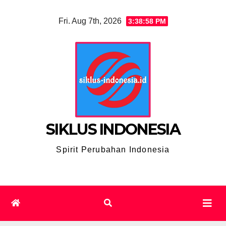
Skip
Fri. Aug 7th, 2026
3:38:59 PM
to
content
SIKLUS INDONESIA
Spirit Perubahan Indonesia