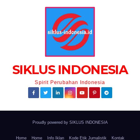
SIKLUS INDONESIA
Spirit Perubahan Indonesia
Proudly powered by
SIKLUS INDONESIA
Home
Home
Info Iklan
Kode Etik Jurnalistik
Kontak