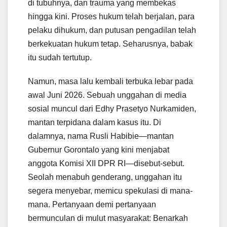
di tubuhnya, dan trauma yang membekas
hingga kini. Proses hukum telah berjalan, para
pelaku dihukum, dan putusan pengadilan telah
berkekuatan hukum tetap. Seharusnya, babak
itu sudah tertutup.
Namun, masa lalu kembali terbuka lebar pada
awal Juni 2026. Sebuah unggahan di media
sosial muncul dari Edhy Prasetyo Nurkamiden,
mantan terpidana dalam kasus itu. Di
dalamnya, nama Rusli Habibie—mantan
Gubernur Gorontalo yang kini menjabat
anggota Komisi XII DPR RI—disebut-sebut.
Seolah menabuh genderang, unggahan itu
segera menyebar, memicu spekulasi di mana-
mana. Pertanyaan demi pertanyaan
bermunculan di mulut masyarakat: Benarkah