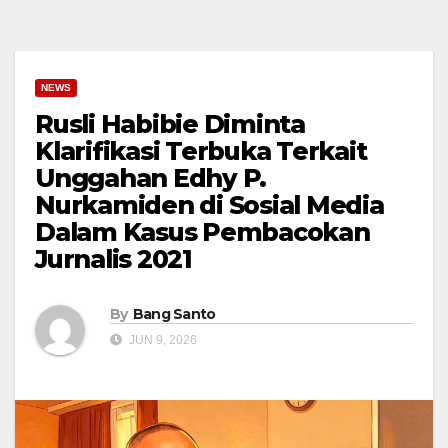
NEWS
Rusli Habibie Diminta
Klarifikasi Terbuka Terkait
Unggahan Edhy P.
Nurkamiden di Sosial Media
Dalam Kasus Pembacokan
Jurnalis 2021
By
Bang Santo
JUN 9, 2026