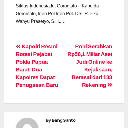
Siklus-Indonesia.Id, Gorontalo - Kapolda
Gorontalo, Irjen Pol Irjen Pol. Drs. R. Eko
Wahyu Prasetyo, S.H.,…
Post
Kapolri Resmi
Polri Serahkan
Rotasi Pejabat
Rp58,1 Miliar Aset
navigation
Polda Papua
Judi Online ke
Barat, Dua
Kejaksaan,
Kapolres Dapat
Berasal dari 133
Penugasan Baru
Rekening
By
Bang Santo