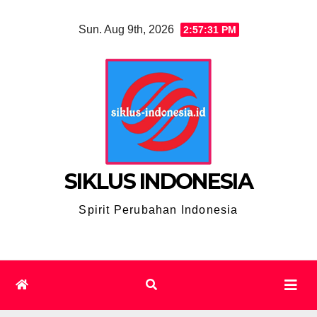
Skip
Sun. Aug 9th, 2026
2:57:32 PM
to
content
SIKLUS INDONESIA
Spirit Perubahan Indonesia