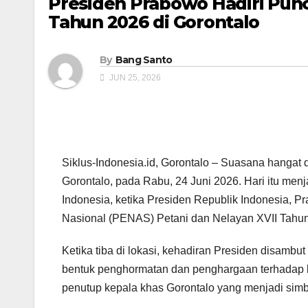
Presiden Prabowo Hadiri Pun
Tahun 2026 di Gorontalo
By
Bang Santo
JUN 25, 2026
Siklus-Indonesia.id, Gorontalo – Suasana hangat
Gorontalo, pada Rabu, 24 Juni 2026. Hari itu men
Indonesia, ketika Presiden Republik Indonesia, 
Nasional (PENAS) Petani dan Nelayan XVII Tahu
Ketika tiba di lokasi, kehadiran Presiden disambu
bentuk penghormatan dan penghargaan terhadap 
penutup kepala khas Gorontalo yang menjadi simb