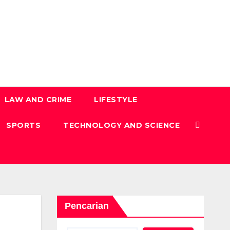
LAW AND CRIME
LIFESTYLE
SPORTS
TECHNOLOGY AND SCIENCE
Pencarian