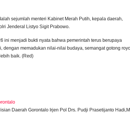
alah sejumlah menteri Kabinet Merah Putih, kepala daerah,
ri Jenderal Listyo Sigit Prabowo.
 ini menjadi bukti nyata bahwa pemerintah terus berupaya
, dengan memadukan nilai-nilai budaya, semangat gotong roy
ebih baik. (Red)
orontalo
ian Daerah Gorontalo Irjen Pol Drs. Pudji Prasetijanto Hadi,