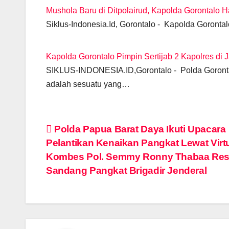
k
Mushola Baru di Ditpolairud, Kapolda Gorontalo H
Siklus-Indonesia.Id, Gorontalo - Kapolda Gorontalo
Kapolda Gorontalo Pimpin Sertijab 2 Kapolres di 
SIKLUS-INDONESIA.ID,Gorontalo - Polda Gorontal
adalah sesuatu yang…
Post
Polda Papua Barat Daya Ikuti Upacara
Pelantikan Kenaikan Pangkat Lewat Virtu
navigation
Kombes Pol. Semmy Ronny Thabaa Re
Sandang Pangkat Brigadir Jenderal