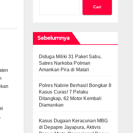
Cari
Sebelumnya
Diduga Miliki 31 Paket Sabu,
Satres Narkoba Polman
Amankan Pria di Matali
aten
h
Polres Nabire Berhasil Bongkar 8
ekan
Kasus Curas! 7 Pelaku
Ditangkap, 62 Motor Kembali
Diamankan
ai
,
Kasus Dugaan Keracunan MBG
di Depapre Jayapura, Aktivis