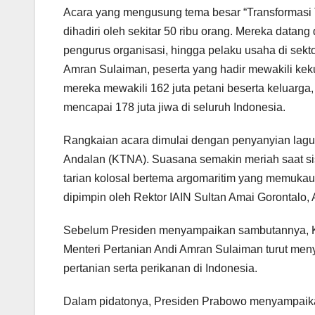
Acara yang mengusung tema besar “Transformasi
dihadiri oleh sekitar 50 ribu orang. Mereka datang
pengurus organisasi, hingga pelaku usaha di sekt
Amran Sulaiman, peserta yang hadir mewakili keku
mereka mewakili 162 juta petani beserta keluarga, 
mencapai 178 juta jiwa di seluruh Indonesia.
Rangkaian acara dimulai dengan penyanyian lag
Andalan (KTNA). Suasana semakin meriah saat s
tarian kolosal bertema argomaritim yang memukau
dipimpin oleh Rektor IAIN Sultan Amai Gorontalo,
Sebelum Presiden menyampaikan sambutannya,
Menteri Pertanian Andi Amran Sulaiman turut me
pertanian serta perikanan di Indonesia.
Dalam pidatonya, Presiden Prabowo menyampaikan