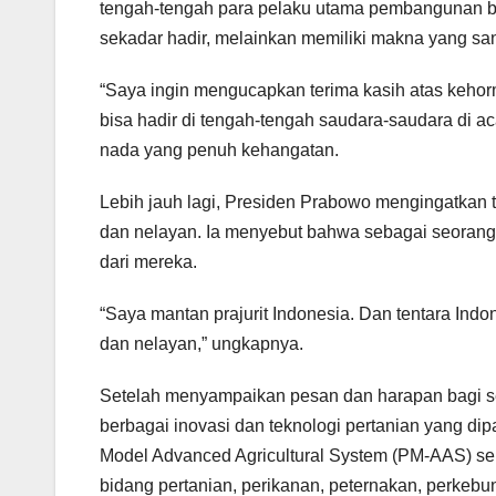
tengah-tengah para pelaku utama pembangunan ba
sekadar hadir, melainkan memiliki makna yang sa
“Saya ingin mengucapkan terima kasih atas keho
bisa hadir di tengah-tengah saudara-saudara di a
nada yang penuh kehangatan.
Lebih jauh lagi, Presiden Prabowo mengingatkan te
dan nelayan. Ia menyebut bahwa sebagai seorang 
dari mereka.
“Saya mantan prajurit Indonesia. Dan tentara Indon
dan nelayan,” ungkapnya.
Setelah menyampaikan pesan dan harapan bagi se
berbagai inovasi dan teknologi pertanian yang di
Model Advanced Agricultural System (PM-AAS) ser
bidang pertanian, perikanan, peternakan, perke