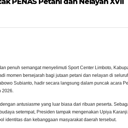
cak PENAS Petani dan Nelayan XVII
 dan penuh semangat menyelimuti Sport Center Limboto, Kabup
jadi momen bersejarah bagi jutaan petani dan nelayan di seluru
Prabowo Subianto, hadir secara langsung dalam puncak acara P
n 2026.
t dengan antusiasme yang luar biasa dari ribuan peserta. Sebag
budaya setempat, Presiden tampak mengenakan Upiya Karanji
ol identitas dan kebanggaan masyarakat daerah tersebut.