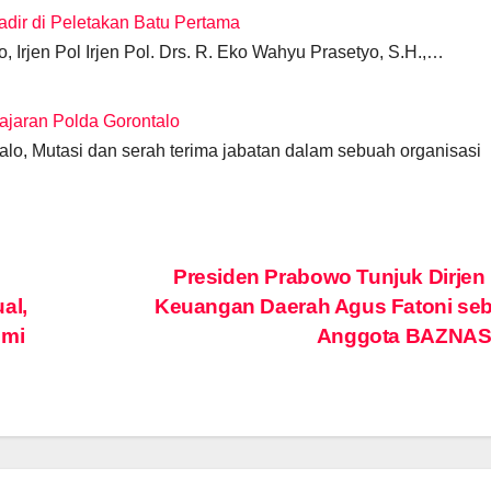
adir di Peletakan Batu Pertama
, Irjen Pol Irjen Pol. Drs. R. Eko Wahyu Prasetyo, S.H.,…
Jajaran Polda Gorontalo
o, Mutasi dan serah terima jabatan dalam sebuah organisasi
Presiden Prabowo Tunjuk Dirjen
al,
Keuangan Daerah Agus Fatoni seb
smi
Anggota BAZNAS