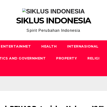
SIKLUS INDONESIA
Spirit Perubahan Indonesia
ENTERTAINMET
HEALTH
INTERNASIONAL
TICS AND GOVERNMENT
PROPERTY
RELIGI