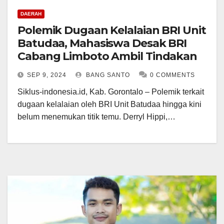
DAERAH
Polemik Dugaan Kelalaian BRI Unit
Batudaa, Mahasiswa Desak BRI
Cabang Limboto Ambil Tindakan
SEP 9, 2024
BANG SANTO
0 COMMENTS
Siklus-indonesia.id, Kab. Gorontalo – Polemik terkait
dugaan kelalaian oleh BRI Unit Batudaa hingga kini
belum menemukan titik temu. Derryl Hippi,…