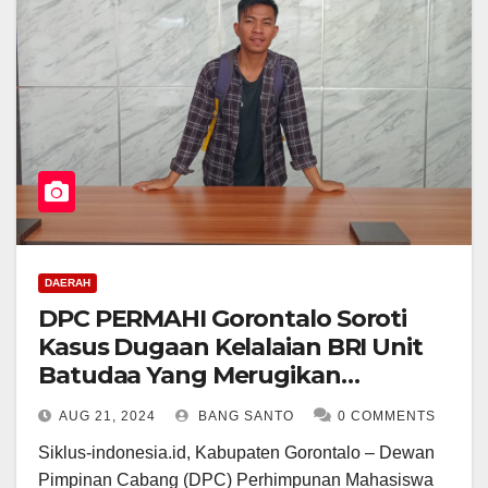
DAERAH
DPC PERMAHI Gorontalo Soroti
Kasus Dugaan Kelalaian BRI Unit
Batudaa Yang Merugikan
Nasabah
AUG 21, 2024
BANG SANTO
0 COMMENTS
Siklus-indonesia.id, Kabupaten Gorontalo – Dewan
Pimpinan Cabang (DPC) Perhimpunan Mahasiswa