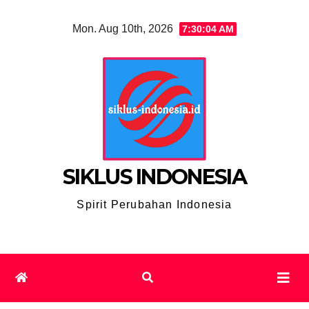
Skip
Mon. Aug 10th, 2026
7:30:05 AM
to
content
SIKLUS INDONESIA
Spirit Perubahan Indonesia