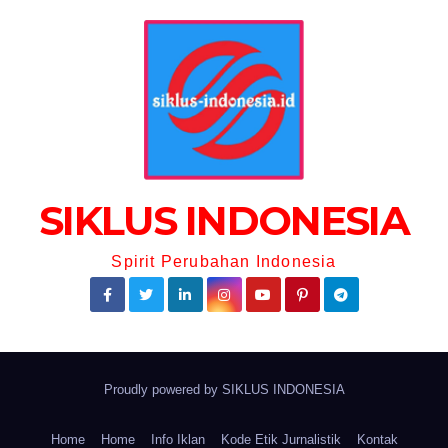
SIKLUS INDONESIA
Spirit Perubahan Indonesia
Proudly powered by
SIKLUS INDONESIA
Home
Home
Info Iklan
Kode Etik Jurnalistik
Kontak