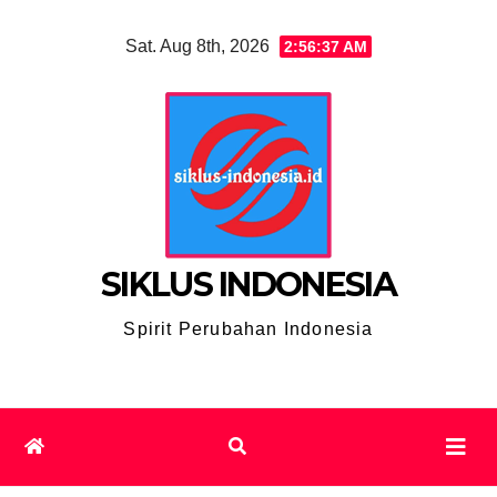
Skip
Sat. Aug 8th, 2026
2:56:38 AM
to
content
SIKLUS INDONESIA
Spirit Perubahan Indonesia