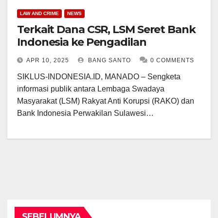
LAW AND CRIME
NEWS
Terkait Dana CSR, LSM Seret Bank
Indonesia ke Pengadilan
APR 10, 2025
BANG SANTO
0 COMMENTS
SIKLUS-INDONESIA.ID, MANADO – Sengketa
informasi publik antara Lembaga Swadaya
Masyarakat (LSM) Rakyat Anti Korupsi (RAKO) dan
Bank Indonesia Perwakilan Sulawesi…
SEBELUMNYA