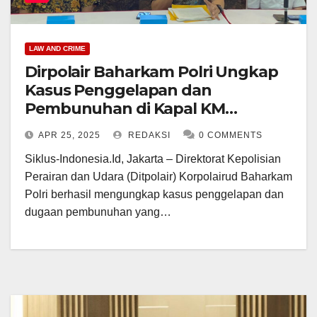
LAW AND CRIME
Dirpolair Baharkam Polri Ungkap
Kasus Penggelapan dan
Pembunuhan di Kapal KM
Poseidon 03
APR 25, 2025
REDAKSI
0 COMMENTS
Siklus-Indonesia.Id, Jakarta – Direktorat Kepolisian
Perairan dan Udara (Ditpolair) Korpolairud Baharkam
Polri berhasil mengungkap kasus penggelapan dan
dugaan pembunuhan yang…