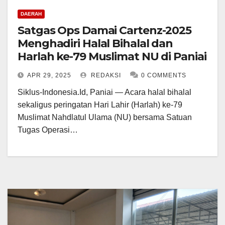
DAERAH
Satgas Ops Damai Cartenz-2025
Menghadiri Halal Bihalal dan
Harlah ke-79 Muslimat NU di Paniai
APR 29, 2025
REDAKSI
0 COMMENTS
Siklus-Indonesia.Id, Paniai — Acara halal bihalal
sekaligus peringatan Hari Lahir (Harlah) ke-79
Muslimat Nahdlatul Ulama (NU) bersama Satuan
Tugas Operasi…