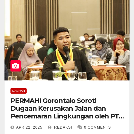
DAERAH
PERMAHI Gorontalo Soroti
Dugaan Kerusakan Jalan dan
Pencemaran Lingkungan oleh PT.
PG. Gorontalo
APR 22, 2025
REDAKSI
0 COMMENTS