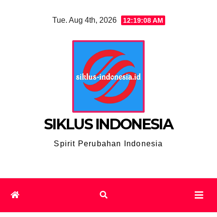
Skip
Tue. Aug 4th, 2026
12:19:09 AM
to
content
SIKLUS INDONESIA
Spirit Perubahan Indonesia