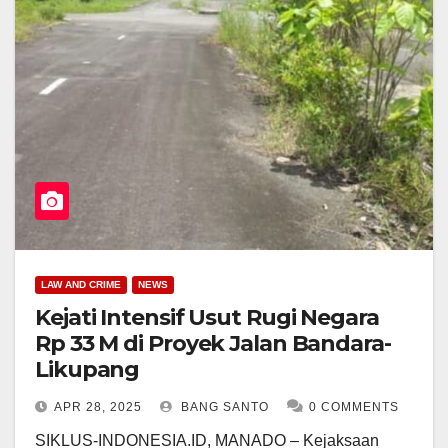
LAW AND CRIME
NEWS
Kejati Intensif Usut Rugi Negara
Rp 33 M di Proyek Jalan Bandara-
Likupang
APR 28, 2025
BANG SANTO
0 COMMENTS
SIKLUS-INDONESIA.ID, MANADO – Kejaksaan