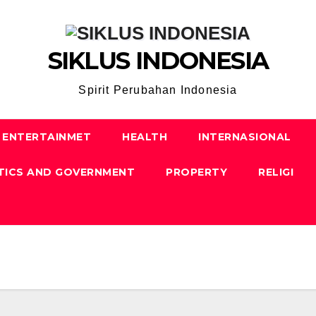
SIKLUS INDONESIA
Spirit Perubahan Indonesia
ENTERTAINMET
HEALTH
INTERNASIONAL
TICS AND GOVERNMENT
PROPERTY
RELIGI