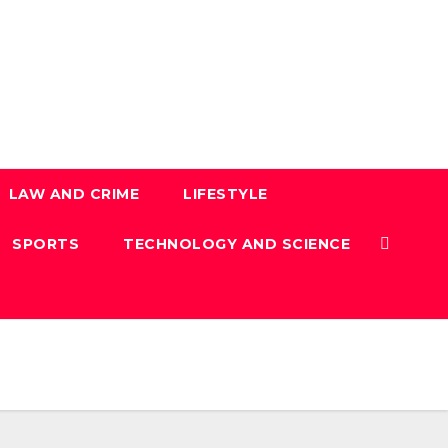
LAW AND CRIME
LIFESTYLE
SPORTS
TECHNOLOGY AND SCIENCE