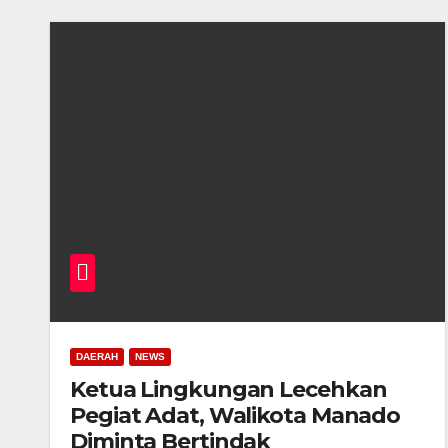
DAERAH
NEWS
Ketua Lingkungan Lecehkan
Pegiat Adat, Walikota Manado
Diminta Bertindak