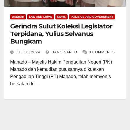
DAERAH
LAW AND CRIME
NEWS
POLITICS AND GOVERNMENT
Gerindra Sulut Koleksi Legislator
Terpidana, Yulius Selvanus
Bungkam
JUL 18, 2024
BANG SANTO
0 COMMENTS
Manado – Majelis Hakim Pengadilan Negeri (PN)
Manado dan kemudian putusannya dikuatkan
Pengadilan Tinggi (PT) Manado, telah memvonis
bersalah dr.…