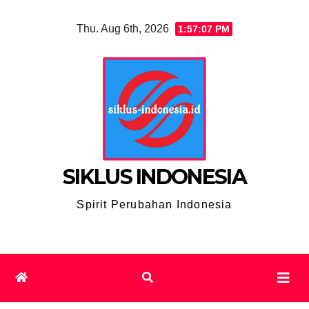
Skip
Thu. Aug 6th, 2026
1:57:08 PM
to
content
SIKLUS INDONESIA
Spirit Perubahan Indonesia