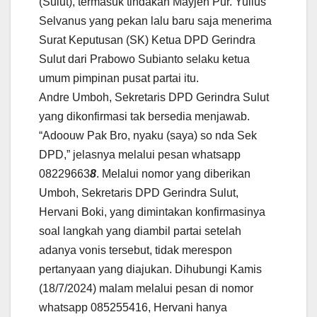
(Sulut), termasuk tindakan Mayjen Pur. Yulius
Selvanus yang pekan lalu baru saja menerima
Surat Keputusan (SK) Ketua DPD Gerindra
Sulut dari Prabowo Subianto selaku ketua
umum pimpinan pusat partai itu.
Andre Umboh, Sekretaris DPD Gerindra Sulut
yang dikonfirmasi tak bersedia menjawab.
“Adoouw Pak Bro, nyaku (saya) so nda Sek
DPD,” jelasnya melalui pesan whatsapp
08229663
8
. Melalui nomor yang diberikan
Umboh, Sekretaris DPD Gerindra Sulut,
Hervani Boki, yang dimintakan konfirmasinya
soal langkah yang diambil partai setelah
adanya vonis tersebut, tidak merespon
pertanyaan yang diajukan. Dihubungi Kamis
(18/7/2024) malam melalui pesan di nomor
whatsapp 085255416, Hervani hanya