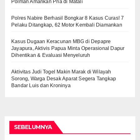
Polman Amankan Pria di Matali
Polres Nabire Berhasil Bongkar 8 Kasus Curas! 7
Pelaku Ditangkap, 62 Motor Kembali Diamankan
Kasus Dugaan Keracunan MBG di Depapre
Jayapura, Aktivis Papua Minta Operasional Dapur
Dihentikan & Evaluasi Menyeluruh
Aktivitas Judi Togel Makin Marak di Wilayah
Sorong, Warga Desak Aparat Segera Tangkap
Bandar Luis dan Kroninya
SEBELUMNYA