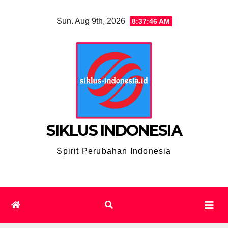
Skip
Sun. Aug 9th, 2026
8:37:47 AM
to
content
SIKLUS INDONESIA
Spirit Perubahan Indonesia