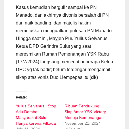
Kasus kemudian bergulir sampai ke PN
Manado, dan akhirnya divonis bersalah di PN
dan naik banding, dan majelis hakim
memutuskan menguatkan putusan PN Manado.
Hingga saat ini, Mayjen Pur. Yulius Selvanus,
Ketua DPD Gerindra Sulut yang saat
meresmikan Rumah Pemenangan YSK Rabu
(17/7/2024) langsung memecat beberapa Ketua
DPC yg tak hadir; belum terdengar mengambil
sikap atas vonis Duo Liempepas itu.(
dk
)
Related
Yulius Selvanus : Stop
Ribuan Pendukung
Adu Domba
Siap Antar YSK-Victory
Masyarakat Sulut
Menuju Kemenangan
Hanya karena Pilkada
November 21, 2024