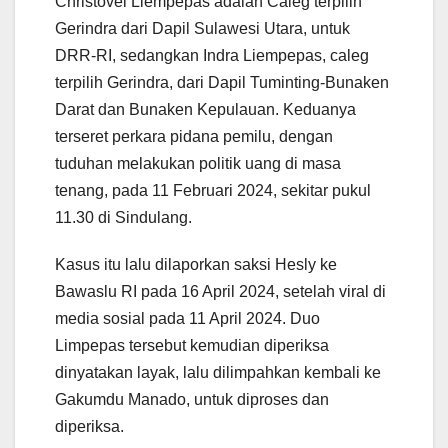
Christovel Liempepas adalah Caleg terpilih
Gerindra dari Dapil Sulawesi Utara, untuk
DRR-RI, sedangkan Indra Liempepas, caleg
terpilih Gerindra, dari Dapil Tuminting-Bunaken
Darat dan Bunaken Kepulauan. Keduanya
terseret perkara pidana pemilu, dengan
tuduhan melakukan politik uang di masa
tenang, pada 11 Februari 2024, sekitar pukul
11.30 di Sindulang.
Kasus itu lalu dilaporkan saksi Hesly ke
Bawaslu RI pada 16 April 2024, setelah viral di
media sosial pada 11 April 2024. Duo
Limpepas tersebut kemudian diperiksa
dinyatakan layak, lalu dilimpahkan kembali ke
Gakumdu Manado, untuk diproses dan
diperiksa.