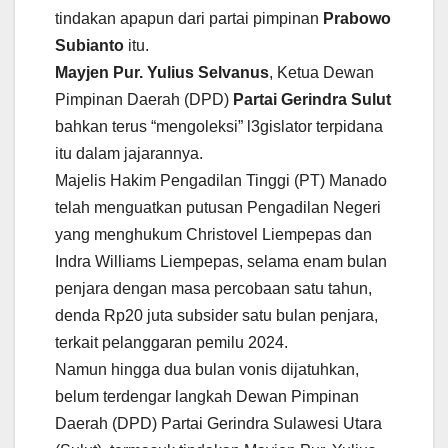
tindakan apapun dari partai pimpinan
Prabowo
Subianto
itu.
Mayjen Pur. Yulius Selvanus
, Ketua Dewan
Pimpinan Daerah (DPD)
Partai Gerindra Sulut
bahkan terus “mengoleksi” l3gislator terpidana
itu dalam jajarannya.
Majelis Hakim Pengadilan Tinggi (PT) Manado
telah menguatkan putusan Pengadilan Negeri
yang menghukum Christovel Liempepas dan
Indra Williams Liempepas, selama enam bulan
penjara dengan masa percobaan satu tahun,
denda Rp20 juta subsider satu bulan penjara,
terkait pelanggaran pemilu 2024.
Namun hingga dua bulan vonis dijatuhkan,
belum terdengar langkah Dewan Pimpinan
Daerah (DPD) Partai Gerindra Sulawesi Utara