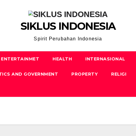
SIKLUS INDONESIA
Spirit Perubahan Indonesia
ENTERTAINMET
HEALTH
INTERNASIONAL
TICS AND GOVERNMENT
PROPERTY
RELIGI