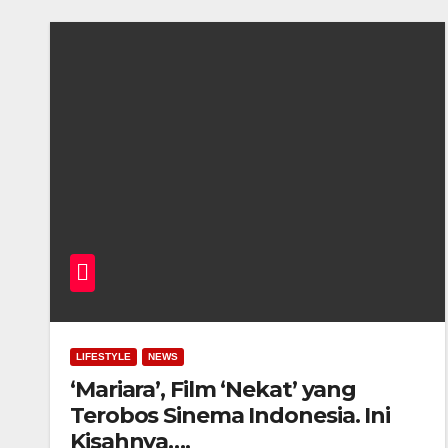
LIFESTYLE
NEWS
‘Mariara’, Film ‘Nekat’ yang
Terobos Sinema Indonesia. Ini
Kisahnya….