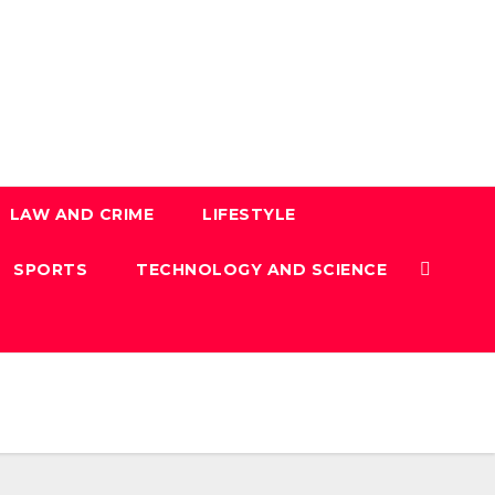
LAW AND CRIME
LIFESTYLE
SPORTS
TECHNOLOGY AND SCIENCE