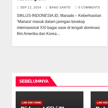
SEP 12, 2024
BANG SANTO
0 COMMENTS
SIKLUS-INDONESIA.ID, Manado – Keberhasilan
‘Mariara’ masuk dalam jaringan bioskop
internasional XXI bagai oase di tengah dominasi
film Amerika dan Korea…
SEBELUMNYA
LAW AND CRIME
LAW AND