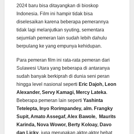
2024 baru bisa ditayangkan di bioskop
Indonesia. Film ini hampir tidak bisa
diselesaikan karena beberapa pemerannya
tidak lagi melanjutkan syuting, sementara
sejumlah pemeran lain sudah lebih dahulu
berpulang ke yang empunya kehidupan.
Para pemeran film ini rata-rata pemeran dari
Sulawesi Utara yang beberapa di antaranya
sudah banyak berkiprah di dunia seni peran
hingga level nasional seperti
Eric Dajoh, Leon
Alexander, Servy Kamagi, Mercy Lateka
.
Beberapa pemeran lain seperti
Yashinta
Tetelepta, Inyo Rorimpandey, alm. Frangky
Supit, Amato Assegaf, Alex Bawole, Maurits
Karinda, Nova Wowor, Berty Koloay, Davo
dan Licky
, juga merupakan aktor-aktor hebat