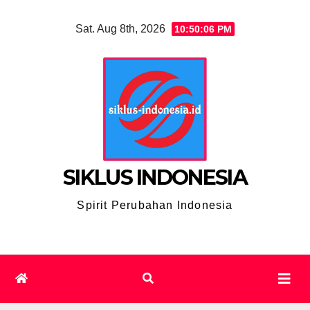
Skip
Sat. Aug 8th, 2026
10:50:07 PM
to
content
SIKLUS INDONESIA
Spirit Perubahan Indonesia