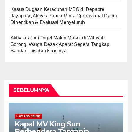
Kasus Dugaan Keracunan MBG di Depapre
Jayapura, Aktivis Papua Minta Operasional Dapur
Dihentikan & Evaluasi Menyeluruh
Aktivitas Judi Togel Makin Marak di Wilayah
Sorong, Warga Desak Aparat Segera Tangkap
Bandar Luis dan Kroninya
SEBELUMNYA
LAW AND CRIME
Kapal MV King Sun
Berbendera Tanzania