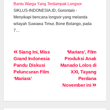
Bantu Warga Yang Terdampak Longsor
SIKLUS-INDONESIA.ID, Gorontalo -
Menyikapi bencana longsor yang melanda
wilayah Suwawa Timur, Bone Bolango, pada
7…
Post
Siang Ini, Miss
‘Mariara’, Film
Grand Indonesia
Produksi Anak
navigation
Pandu Diskusi
Manado Lolos di
Peluncuran Film
XXI, Tayang
‘Mariara’
Perdana
November ini