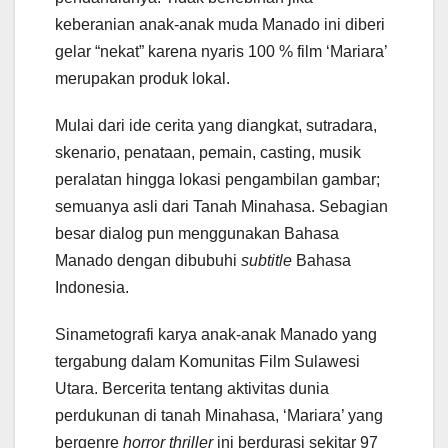
keberanian anak-anak muda Manado ini diberi
gelar “nekat” karena nyaris 100 % film ‘Mariara’
merupakan produk lokal.
Mulai dari ide cerita yang diangkat, sutradara,
skenario, penataan, pemain, casting, musik
peralatan hingga lokasi pengambilan gambar;
semuanya asli dari Tanah Minahasa. Sebagian
besar dialog pun menggunakan Bahasa
Manado dengan dibubuhi
subtitle
Bahasa
Indonesia.
Sinametografi karya anak-anak Manado yang
tergabung dalam Komunitas Film Sulawesi
Utara. Bercerita tentang aktivitas dunia
perdukunan di tanah Minahasa, ‘Mariara’ yang
bergenre
horror thriller
ini berdurasi sekitar 97