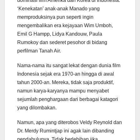
dominasi film Amerika dan Korea di Indonesia.
‘Kenekatan’ anak-anak Manado yang
memproduksinya pun seperti ingin
mengembalikan era kejayaan Wim Umboh,
Emil G Hampp, Lidya Kandouw, Paula
Rumokoy dan sederet pesohor di bidang
perfilman Tanah Air.
Nama-nama itu sangat lekat dengan dunia film
Indonesia sejak era 1970-an hingga di awal
tahun 2000-an. Mereka, tidak saja produktif,
namun karya-karyanya mampu menyabet
sejumlah penghargaan dari berbagai katagori
yang dilombakan.
Namun, apa yang diterobos Veldy Reynold dan
Dr. Merdy Rumintjap ini agak lain dibanding
pendahulunya. Tidak berlebihan jika