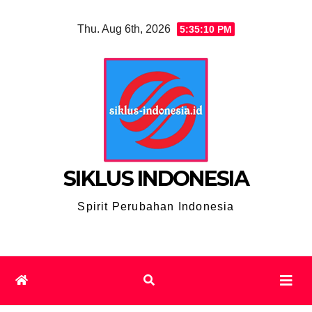
Skip
Thu. Aug 6th, 2026
5:35:10 PM
to
content
SIKLUS INDONESIA
Spirit Perubahan Indonesia