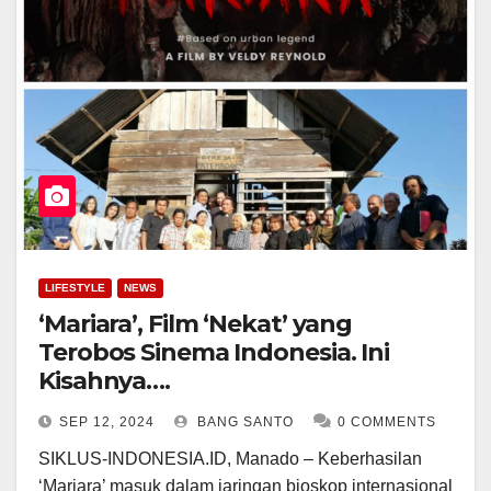
LIFESTYLE
NEWS
‘Mariara’, Film ‘Nekat’ yang
Terobos Sinema Indonesia. Ini
Kisahnya….
SEP 12, 2024
BANG SANTO
0 COMMENTS
SIKLUS-INDONESIA.ID, Manado – Keberhasilan
‘Mariara’ masuk dalam jaringan bioskop internasional