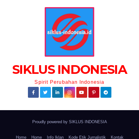
SIKLUS INDONESIA
Spirit Perubahan Indonesia
Proudly powered by
SIKLUS INDONESIA
Home
Home
Info Iklan
Kode Etik Jurnalistik
Kontak