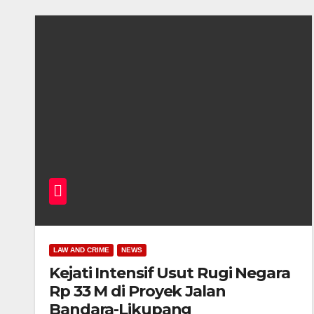
LAW AND CRIME
NEWS
Kejati Intensif Usut Rugi Negara
Rp 33 M di Proyek Jalan
Bandara-Likupang