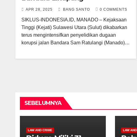
APR 28, 2025
BANG SANTO
0 COMMENTS
SIKLUS-INDONESIA.ID, MANADO – Kejaksaan
Tinggi (Kejati) Sulawesi Utara (Sulut) dikabarkan
terus mengintensifkan penyelidikan dugaan
korupsi jalan Bandara Sam Ratulangi (Manado)…
SEBELUMNYA
LAW AND CRIME
LAW AND