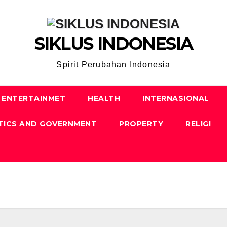
SIKLUS INDONESIA
Spirit Perubahan Indonesia
ENTERTAINMET
HEALTH
INTERNASIONAL
TICS AND GOVERNMENT
PROPERTY
RELIGI