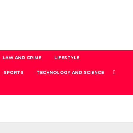
LAW AND CRIME
LIFESTYLE
SPORTS
TECHNOLOGY AND SCIENCE