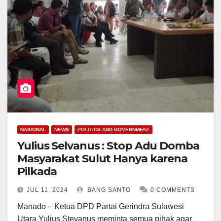
NASIONAL
NEWS
POLITICS AND GOVERNMENT
Yulius Selvanus : Stop Adu Domba
Masyarakat Sulut Hanya karena
Pilkada
JUL 11, 2024
BANG SANTO
0 COMMENTS
Manado – Ketua DPD Partai Gerindra Sulawesi
Utara Yulius Stevanus meminta semua pihak agar