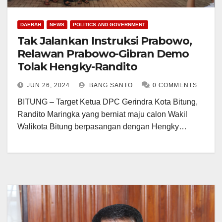
DAERAH
NEWS
POLITICS AND GOVERNMENT
Tak Jalankan Instruksi Prabowo,
Relawan Prabowo-Gibran Demo
Tolak Hengky-Randito
JUN 26, 2024
BANG SANTO
0 COMMENTS
BITUNG – Target Ketua DPC Gerindra Kota Bitung,
Randito Maringka yang berniat maju calon Wakil
Walikota Bitung berpasangan dengan Hengky…