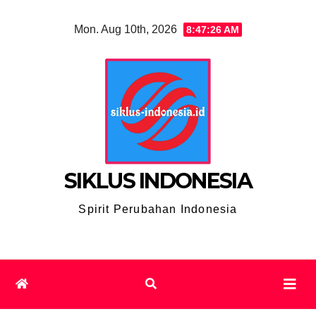
Skip
Mon. Aug 10th, 2026
8:47:27 AM
to
content
SIKLUS INDONESIA
Spirit Perubahan Indonesia