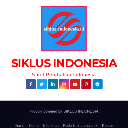
SIKLUS INDONESIA
Spirit Perubahan Indonesia
Proudly powered by
SIKLUS INDONESIA
Home
Home
Info Iklan
Kode Etik Jurnalistik
Kontak