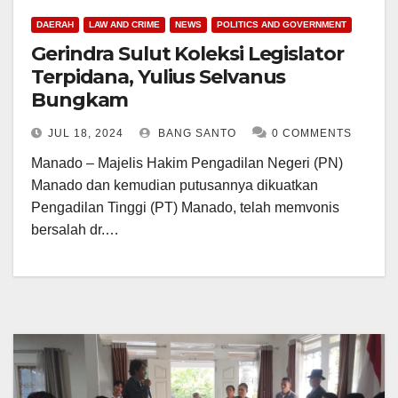
DAERAH
LAW AND CRIME
NEWS
POLITICS AND GOVERNMENT
Gerindra Sulut Koleksi Legislator
Terpidana, Yulius Selvanus
Bungkam
JUL 18, 2024
BANG SANTO
0 COMMENTS
Manado – Majelis Hakim Pengadilan Negeri (PN)
Manado dan kemudian putusannya dikuatkan
Pengadilan Tinggi (PT) Manado, telah memvonis
bersalah dr.…