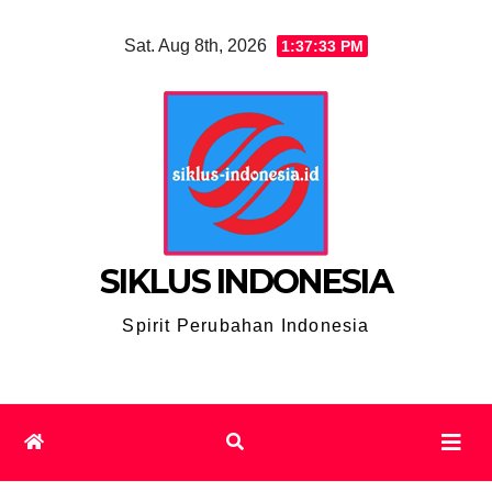
Skip
Sat. Aug 8th, 2026
1:37:33 PM
to
content
SIKLUS INDONESIA
Spirit Perubahan Indonesia