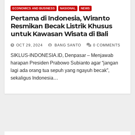
ECONOMICS AND BUSINESS
NASIONAL
NEWS
Pertama di Indonesia, Wiranto
Resmikan Becak Listrik Khusus
untuk Kawasan Wisata di Bali
OCT 29, 2024
BANG SANTO
0 COMMENTS
SIKLUS-INDONESIA.ID, Denpasar – Menjawab
harapan Presiden Prabowo Subianto agar “jangan
lagi ada orang tua sepuh yang ngayuh becak”,
sekaligus Indonesia…