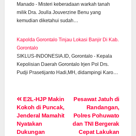
Manado - Misteri keberadaan warkah tanah
milik Dra. Joulla Jouverzine Benu yang
kemudian diketahui sudah…
Kapolda Gorontalo Tinjau Lokasi Banjir Di Kab.
Gorontalo
SIKLUS-INDONESIA.ID, Gorontalo - Kepala
Kepolisian Daerah Gorontalo Irjen Pol Drs.
Pudji Prasetijanto Hadi,MH, didampingi Karo…
Post
E2L-HJP Makin
Pesawat Jatuh di
Kokoh di Puncak,
Randangan,
navigation
Jenderal Mamahit
Polres Pohuwato
Nyatakan
dan TNI Bergerak
Dukungan
Cepat Lakukan