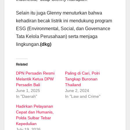
Selain itu juga Glenny menuturkan bahwa
kehadiran becak listrik ini mendukung program
ESG (Environmental, Social, dan Governance
Tata Kelola Perusahaan) serta menjaga
lingkungan.
(dkg)
Related
DPN Persadin Resmi
Paling di Cari, Polri
Melantik Ketua DPW
Tangkap Buronan
Persadin Bali
Thailand
June 1, 2025
June 2, 2024
In "Daerah"
In "Law and Crime"
Hadirkan Pelayanan
Cepat dan Humanis,
Polda Sulbar Tebar
Kepedulian
July 19, 2026