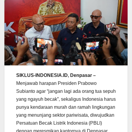
SIKLUS-INDONESIA.ID, Denpasar –
Menjawab harapan Presiden Prabowo
Subianto agar “jangan lagi ada orang tua sepuh
yang ngayuh becak”, sekaligus Indonesia harus
punya kendaraan murah dan ramah lingkungan
yang menunjang sektor pariwisata, diwujudkan
Persatuan Becak Listrik Indonesia (PBLI)
dengan meresmikan kantornya di Denpasar,