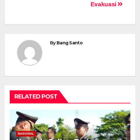
Evakuasi
By
Bang Santo
RELATED POST
NASIONAL