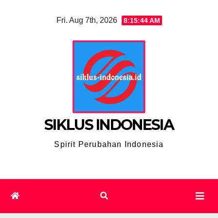
Skip
Fri. Aug 7th, 2026
8:15:45 AM
to
content
SIKLUS INDONESIA
Spirit Perubahan Indonesia