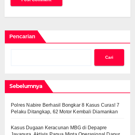
Pencarian
Cari
Sebelumnya
Polres Nabire Berhasil Bongkar 8 Kasus Curas! 7
Pelaku Ditangkap, 62 Motor Kembali Diamankan
Kasus Dugaan Keracunan MBG di Depapre
Jayapura, Aktivis Papua Minta Operasional Dapur