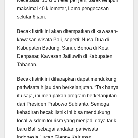
Kecepatan 15 kilometer per jam, Jarak tempuh
maksimal 40 kilometer, Lama pengecasan
sekitar 6 jam.
Becak listrik ini akan ditempatkan di kawasan-
kawasan wisata Bali, seperti: Nusa Dua di
Kabupaten Badung, Sanur, Benoa di Kota
Denpasar, Kawasan Jatiluwih di Kabupaten
Tabanan.
Becak listrik ini diharapkan dapat mendukung
pariwisata hijau dan berkelanjutan. “Tak hanya
itu saja, ini merupakan program berkelanjutan
dari Presiden Prabowo Subianto. Semoga
kehadiran becak listrik ini bisa mendukung
local wisdom tourism yang menjadi daya tarik
baru Bali sebagai andalan pariwisata
Indonesia,” ucap Glenny Kairupan.