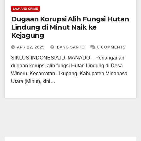
LAW AND CRIME
Dugaan Korupsi Alih Fungsi Hutan
Lindung di Minut Naik ke
Kejagung
APR 22, 2025
BANG SANTO
0 COMMENTS
SIKLUS-INDONESIA.ID, MANADO – Penanganan
dugaan korupsi alih fungsi Hutan Lindung di Desa
Wineru, Kecamatan Likupang, Kabupaten Minahasa
Utara (Minut), kini…