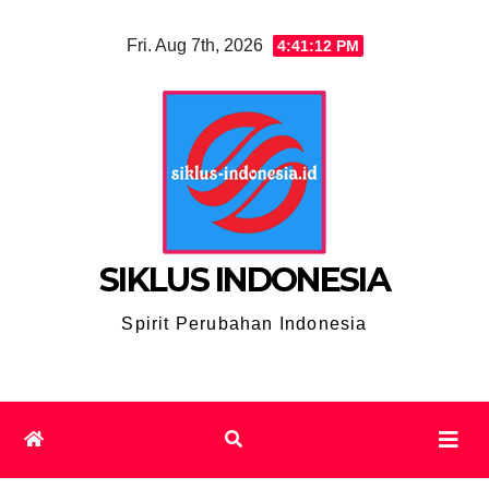
Skip
Fri. Aug 7th, 2026
4:41:12 PM
to
content
SIKLUS INDONESIA
Spirit Perubahan Indonesia