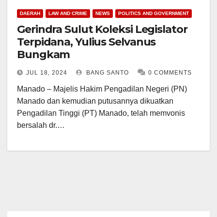
DAERAH
LAW AND CRIME
NEWS
POLITICS AND GOVERNMENT
Gerindra Sulut Koleksi Legislator
Terpidana, Yulius Selvanus
Bungkam
JUL 18, 2024
BANG SANTO
0 COMMENTS
Manado – Majelis Hakim Pengadilan Negeri (PN)
Manado dan kemudian putusannya dikuatkan
Pengadilan Tinggi (PT) Manado, telah memvonis
bersalah dr.…