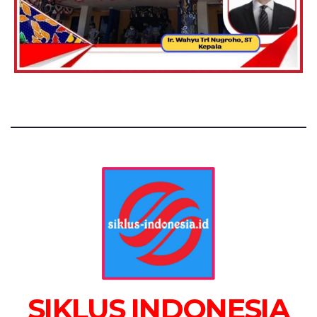
SIKLUS INDONESIA