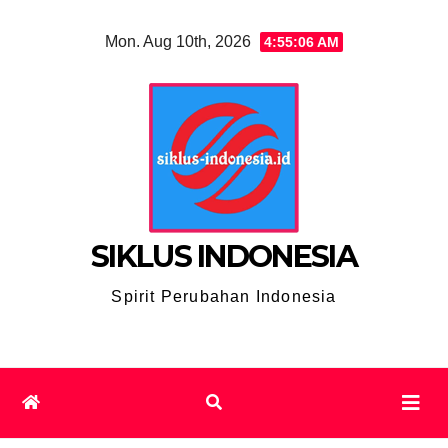
Skip
Mon. Aug 10th, 2026
4:55:07 AM
to
content
SIKLUS INDONESIA
Spirit Perubahan Indonesia