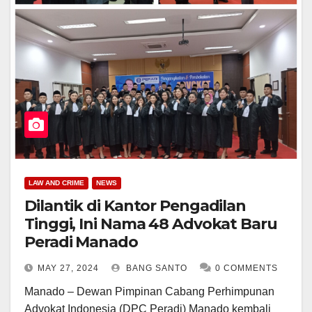
LAW AND CRIME
NEWS
Dilantik di Kantor Pengadilan
Tinggi, Ini Nama 48 Advokat Baru
Peradi Manado
MAY 27, 2024
BANG SANTO
0 COMMENTS
Manado – Dewan Pimpinan Cabang Perhimpunan
Advokat Indonesia (DPC Peradi) Manado kembali