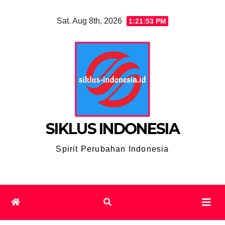
Skip
Sat. Aug 8th, 2026
1:21:54 PM
to
content
SIKLUS INDONESIA
Spirit Perubahan Indonesia