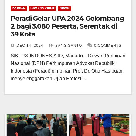
DAERAH
LAW AND CRIME
NEWS
Peradi Gelar UPA 2024 Gelombang
2 bagi 3.080 Peserta, Serentak di
39 Kota
DEC 14, 2024
BANG SANTO
0 COMMENTS
SIKLUS-INDONESIA.ID, Manado – Dewan Pimpinan
Nasional (DPN) Perhimpunan Advokat Republik
Indonesia (Peradi) pimpinan Prof. Dr. Otto Hasibuan,
menyelenggarakan Ujian Profesi…