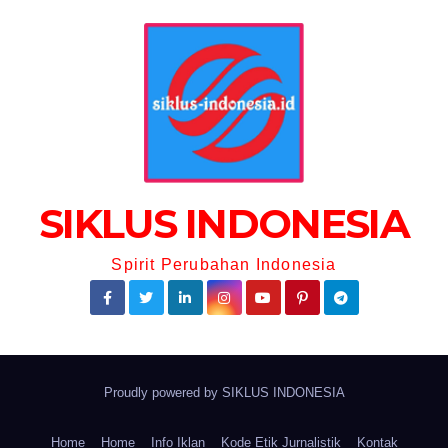
SIKLUS INDONESIA
Spirit Perubahan Indonesia
Proudly powered by
SIKLUS INDONESIA
Home
Home
Info Iklan
Kode Etik Jurnalistik
Kontak