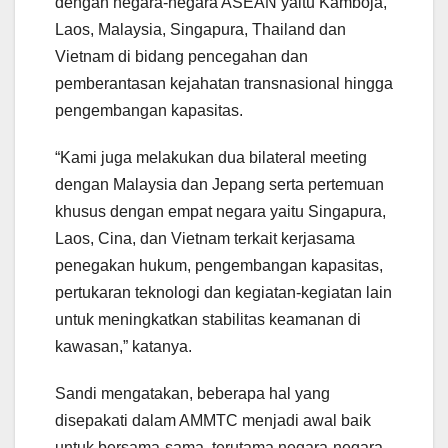
dengan negara-negara ASEAN yaitu Kamboja,
Laos, Malaysia, Singapura, Thailand dan
Vietnam di bidang pencegahan dan
pemberantasan kejahatan transnasional hingga
pengembangan kapasitas.
“Kami juga melakukan dua bilateral meeting
dengan Malaysia dan Jepang serta pertemuan
khusus dengan empat negara yaitu Singapura,
Laos, Cina, dan Vietnam terkait kerjasama
penegakan hukum, pengembangan kapasitas,
pertukaran teknologi dan kegiatan-kegiatan lain
untuk meningkatkan stabilitas keamanan di
kawasan,” katanya.
Sandi mengatakan, beberapa hal yang
disepakati dalam AMMTC menjadi awal baik
untuk bersama-sama, terutama negara-negara