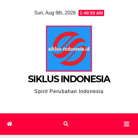
Skip
Sun. Aug 9th, 2026
1:40:54 AM
to
content
SIKLUS INDONESIA
Spirit Perubahan Indonesia