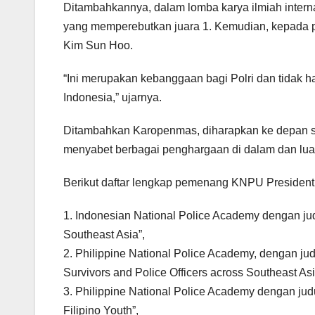
Ditambahkannya, dalam lomba karya ilmiah internas
yang memperebutkan juara 1. Kemudian, kepada
Kim Sun Hoo.
“Ini merupakan kebanggaan bagi Polri dan tidak 
Indonesia,” ujarnya.
Ditambahkan Karopenmas, diharapkan ke depan se
menyabet berbagai penghargaan di dalam dan luar
Berikut daftar lengkap pemenang KNPU President
1. Indonesian National Police Academy dengan judu
Southeast Asia”,
2. Philippine National Police Academy, dengan judu
Survivors and Police Officers across Southeast Asi
3. Philippine National Police Academy dengan judu
Filipino Youth”,