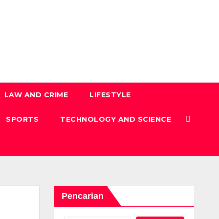
LAW AND CRIME
LIFESTYLE
SPORTS
TECHNOLOGY AND SCIENCE
Pencarian