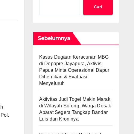
Cari
Sebelumnya
Kasus Dugaan Keracunan MBG
di Depapre Jayapura, Aktivis
Papua Minta Operasional Dapur
Dihentikan & Evaluasi
Menyeluruh
Aktivitas Judi Togel Makin Marak
di Wilayah Sorong, Warga Desak
ah
Aparat Segera Tangkap Bandar
 Pol.
Luis dan Kroninya