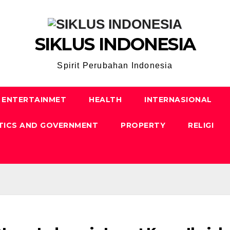
SIKLUS INDONESIA
Spirit Perubahan Indonesia
ENTERTAINMET
HEALTH
INTERNASIONAL
TICS AND GOVERNMENT
PROPERTY
RELIGI