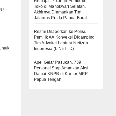
Remaja 17 Tahun Pembobol
a
Toko di Manokwari Selatan,
PU
Akhirnya Diamankan Tim
Jatanras Polda Papua Barat
Resmi Dilaporkan ke Polisi,
Pemilik AA Konveksi Didampingi
Tim Advokat Lentera Netizen
untuk
Indonesia (L-NET-ID)
Apel Gelar Pasukan, 739
Personel Siap Amankan Aksi
Damai KNPB di Kantor MRP
Papua Tengah