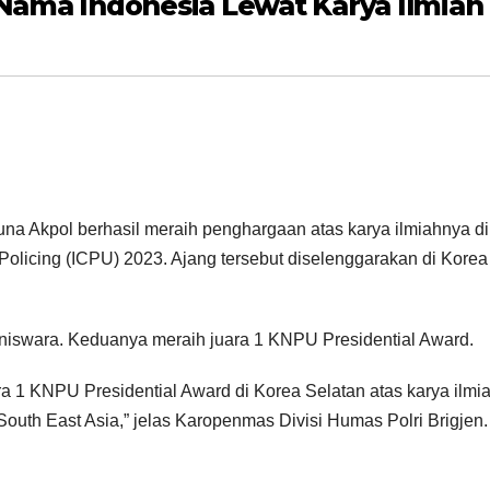
ama Indonesia Lewat Karya Ilmiah
a Akpol berhasil meraih penghargaan atas karya ilmiahnya di
Policing (ICPU) 2023. Ajang tersebut diselenggarakan di Korea
Daniswara. Keduanya meraih juara 1 KNPU Presidential Award.
a 1 KNPU Presidential Award di Korea Selatan atas karya ilmi
outh East Asia,” jelas Karopenmas Divisi Humas Polri Brigjen.