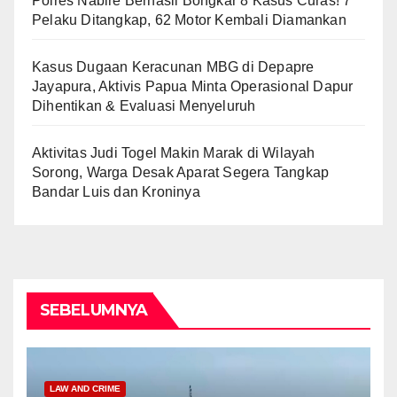
Polres Nabire Berhasil Bongkar 8 Kasus Curas! 7
Pelaku Ditangkap, 62 Motor Kembali Diamankan
Kasus Dugaan Keracunan MBG di Depapre
Jayapura, Aktivis Papua Minta Operasional Dapur
Dihentikan & Evaluasi Menyeluruh
Aktivitas Judi Togel Makin Marak di Wilayah
Sorong, Warga Desak Aparat Segera Tangkap
Bandar Luis dan Kroninya
SEBELUMNYA
LAW AND CRIME