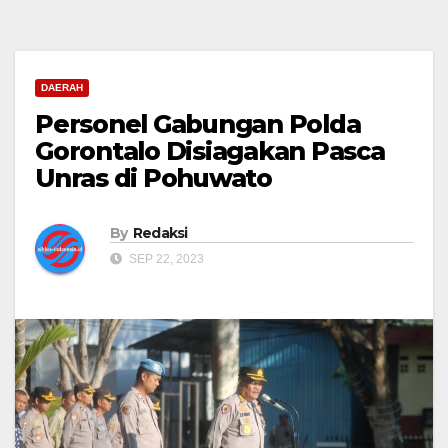
DAERAH
Personel Gabungan Polda
Gorontalo Disiagakan Pasca
Unras di Pohuwato
By
Redaksi
SEP 22, 2023