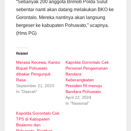
“Sebanyak 200 anggota Brimob Polda Sulut
sebentar nanti akan datang melakukan BKO ke
Gorontalo. Mereka nantinya akan langsung
bergeser ke kabupaten Pohuwato,” ucapnya.
(Hms PG)
Related
Merasa Kecewa, Kantor
Kapolda Gorontalo Cek
Bupati Pohuwato
Personel Pengamanan
dibakar Pengunjuk
Bandara
Rasa
Keberangkatan
September 21, 2023
Presiden RI menuju
In "Daerah"
Bandara Pohuwato
April 22, 2024
In "Nasional"
Kapolda Gorontalo Cek
TPS di Kabupaten
Boalemo dan
Pohuwato, Pastikan