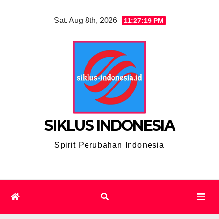
Skip
Sat. Aug 8th, 2026
11:27:20 PM
to
content
SIKLUS INDONESIA
Spirit Perubahan Indonesia