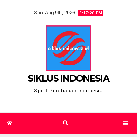
Skip
Sun. Aug 9th, 2026
2:17:27 PM
to
content
SIKLUS INDONESIA
Spirit Perubahan Indonesia