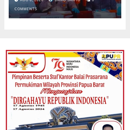
AUG 6, 2026
BANG SANTO
0
Kembali Diamankan
COMMENTS