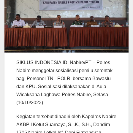
SIKLUS-INDONESIA.ID, Nabire/PT – Polres
Nabire menggelar sosialisasi pemilu serentak
bagi Personel TNI- POLRI bersama Bawaslu
dan KPU. Sosialisasi dilaksanakan di Aula
Wicaksana Laghawa Polres Nabire, Selasa
(10/10/2023)
Kegiatan tersebut dihadiri oleh Kapolres Nabire
AKBP I Ketut Suarnaya, S.I.K., S.H., Dandim
1705 Nabire Letkol Inf. Doni Firmansyah,