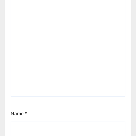
Name
*