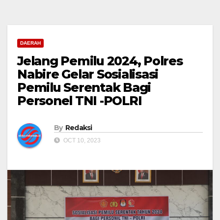
DAERAH
Jelang Pemilu 2024, Polres
Nabire Gelar Sosialisasi
Pemilu Serentak Bagi
Personel TNI -POLRI
By
Redaksi
OCT 10, 2023