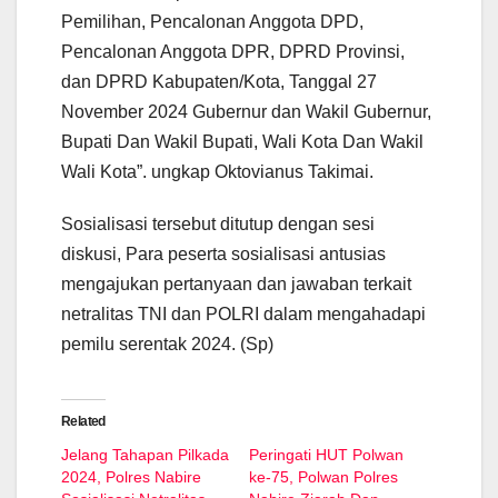
Pemilihan, Pencalonan Anggota DPD,
Pencalonan Anggota DPR, DPRD Provinsi,
dan DPRD Kabupaten/Kota, Tanggal 27
November 2024 Gubernur dan Wakil Gubernur,
Bupati Dan Wakil Bupati, Wali Kota Dan Wakil
Wali Kota”. ungkap Oktovianus Takimai.
Sosialisasi tersebut ditutup dengan sesi
diskusi, Para peserta sosialisasi antusias
mengajukan pertanyaan dan jawaban terkait
netralitas TNI dan POLRI dalam mengahadapi
pemilu serentak 2024. (Sp)
Related
Jelang Tahapan Pilkada
Peringati HUT Polwan
2024, Polres Nabire
ke-75, Polwan Polres