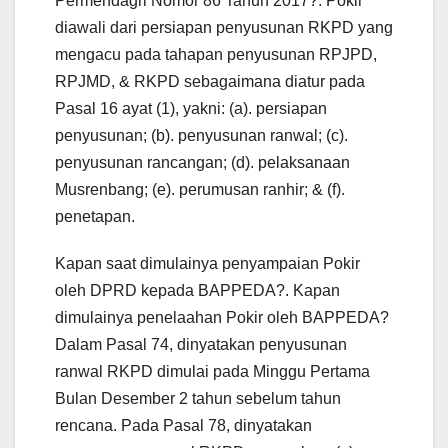
Permendagri Nomor 86 Tahun 2017?. Pokir
diawali dari persiapan penyusunan RKPD yang
mengacu pada tahapan penyusunan RPJPD,
RPJMD, & RKPD sebagaimana diatur pada
Pasal 16 ayat (1), yakni: (a). persiapan
penyusunan; (b). penyusunan ranwal; (c).
penyusunan rancangan; (d). pelaksanaan
Musrenbang; (e). perumusan ranhir; & (f).
penetapan.
Kapan saat dimulainya penyampaian Pokir
oleh DPRD kepada BAPPEDA?. Kapan
dimulainya penelaahan Pokir oleh BAPPEDA?
Dalam Pasal 74, dinyatakan penyusunan
ranwal RKPD dimulai pada Minggu Pertama
Bulan Desember 2 tahun sebelum tahun
rencana. Pada Pasal 78, dinyatakan