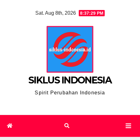
Skip
Sat. Aug 8th, 2026
8:37:30 PM
to
content
SIKLUS INDONESIA
Spirit Perubahan Indonesia