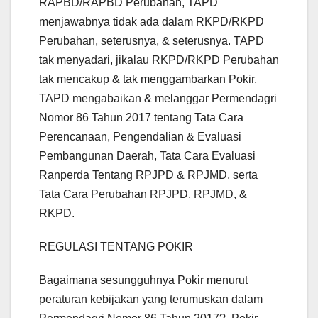
RAPBD/RAPBD Perubahan, TAPD
menjawabnya tidak ada dalam RKPD/RKPD
Perubahan, seterusnya, & seterusnya. TAPD
tak menyadari, jikalau RKPD/RKPD Perubahan
tak mencakup & tak menggambarkan Pokir,
TAPD mengabaikan & melanggar Permendagri
Nomor 86 Tahun 2017 tentang Tata Cara
Perencanaan, Pengendalian & Evaluasi
Pembangunan Daerah, Tata Cara Evaluasi
Ranperda Tentang RPJPD & RPJMD, serta
Tata Cara Perubahan RPJPD, RPJMD, &
RKPD.
REGULASI TENTANG POKIR
Bagaimana sesungguhnya Pokir menurut
peraturan kebijakan yang terumuskan dalam