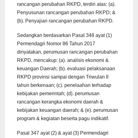
rancangan perubahan RKPD, terdiri atas: (a).
Penyusunan rancangan perubahan RKPD; &
(b). Penyajian rancangan perubahan RKPD.
Sedangkan berdasarkan Pasal 348 ayat (1)
Permendagri Nomor 86 Tahun 2017
dinyatakan, perumusan rancangan perubahan
RKPD, mencakup: (a). analisis ekonomi &
keuangan Daerah; (b). evaluasi pelaksanaan
RKPD provinsi sampai dengan Triwulan II
tahun berkenaan; (c). penelaahan terhadap
kebijakan pemerintah; (d). perumusan
rancangan kerangka ekonomi daerah &
kebijakan keuangan daerah; & (e). perumusan
program & kegiatan beserta pagu indikatif.
Pasal 347 ayat (2) & ayat (3) Permendagri