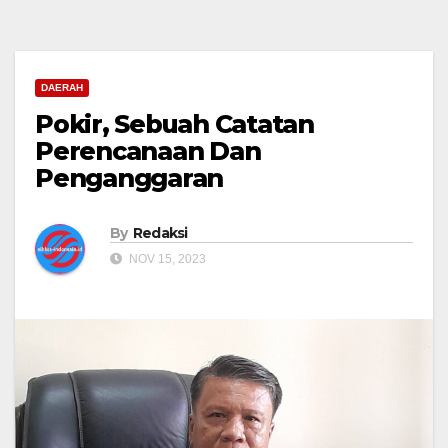
DAERAH
Pokir, Sebuah Catatan
Perencanaan Dan
Penganggaran
By
Redaksi
NOV 15, 2023