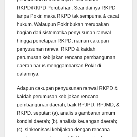
RKPD/RKPD Perubahan. Seandainya RKPD
tanpa Pokir, maka RKPD tak sempurna & cacat
hukum. Walaupun Pokir bukan merupakan
bagian dari sistematika penyusunan ranwal
hingga penetapan RKPD, namun cakupan
penyusunan ranwal RKPD & kaidah
perumusan kebijakan rencana pembangunan
daerah harus menggambarkan Pokir di
dalamnya.
Adapun cakupan penyusunan ranwal RKPD &
kaidah perumusan kebijakan rencana
pembangunan daerah, baik RPJPD, RPJMD, &
RKPD, seputar: (a). analisis gambaran umum
kondisi daerah; (b). analisis keuangan daerah;
(c). sinkronisasi kebijakan dengan rencana