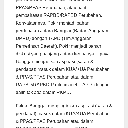
PPAS/PPAS Perubahan, atau nanti
pembahasan RAPBD/RAPBD Perubahan.
Kenyataannya, Pokir menjadi bahan
perdebatan antara Banggar (Badan Anggaran
DPRD) dengan TAPD (Tim Anggaran
Pemerintah Daerah). Pokir menjadi bahan
diskusi yang panjang antara keduanya. Upaya
Banggar menjadikan aspirasi (saran &
pendapat) masuk dalam KUA/KUA Perubahan
& PPAS/PPAS Perubahan atau dalam
RAPBD/RAPBD-P ditepis oleh TAPD, dengan
dalih tak ada dalam RKPD.
Fakta, Banggar menginginkan aspirasi (saran &
pendapat) masuk dalam KUA/KUA Perubahan
& PPAS/PPAS Perubahan atau dalam