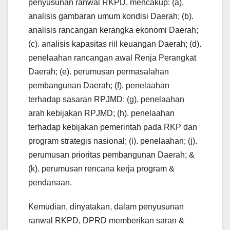
penyusunan ranwal RKPD, mencakup: (a).
analisis gambaran umum kondisi Daerah; (b).
analisis rancangan kerangka ekonomi Daerah;
(c). analisis kapasitas riil keuangan Daerah; (d).
penelaahan rancangan awal Renja Perangkat
Daerah; (e). perumusan permasalahan
pembangunan Daerah; (f). penelaahan
terhadap sasaran RPJMD; (g). penelaahan
arah kebijakan RPJMD; (h). penelaahan
terhadap kebijakan pemerintah pada RKP dan
program strategis nasional; (i). penelaahan; (j).
perumusan prioritas pembangunan Daerah; &
(k). perumusan rencana kerja program &
pendanaan.
Kemudian, dinyatakan, dalam penyusunan
ranwal RKPD, DPRD memberikan saran &