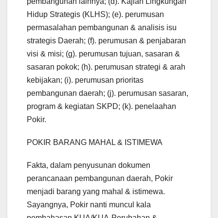
pembangunan lainnya; (d). Kajian Lingkungan
Hidup Strategis (KLHS); (e). perumusan
permasalahan pembangunan & analisis isu
strategis Daerah; (f). perumusan & penjabaran
visi & misi; (g). perumusan tujuan, sasaran &
sasaran pokok; (h). perumusan strategi & arah
kebijakan; (i). perumusan prioritas
pembangunan daerah; (j). perumusan sasaran,
program & kegiatan SKPD; (k). penelaahan
Pokir.
POKIR BARANG MAHAL & ISTIMEWA
Fakta, dalam penyusunan dokumen
perancanaan pembangunan daerah, Pokir
menjadi barang yang mahal & istimewa.
Sayangnya, Pokir nanti muncul kala
pembahasan KUA/KUA-Perubahan &