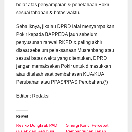
bola” atas penyampaian & penelahaan Pokir
sesuai tahapan & batas waktu.
Sebaliknya, jikalau DPRD lalai menyampaikan
Pokir kepada BAPPEDA jauh sebelum
penyusunan ranwal RKPD & paling akhir
disaat sebelum pelaksanaan Musrenbang atau
sesuai batas waktu yang ditentukan, DPRD
jangan memaksakan Pokir untuk dimasukkan
atau ditelaah saat pembahasan KUA/KUA
Perubahan atau PPAS/PPAS Perubahan.(*)
Editor : Redaksi
Related
Resiko Dongkrak PAD
Sinergi Kunci Percepat
(Pajak dan Retribusi
Pembangunan Tanah