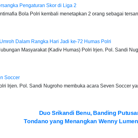
ersangka Pengaturan Skor di Liga 2
timafia Bola Polri kembali menetapkan 2 orang sebagai tersa
 Umroh Dalam Rangka Hari Jadi ke-72 Humas Polri
ubungan Masyarakat (Kadiv Humas) Polri Irjen. Pol. Sandi Nu
en Soccer
lri Irjen. Pol. Sandi Nugroho membuka acara Seven Soccer 
Duo Srikandi Benu, Banding Putus
Tondano yang Menangkan Wenny Lumen