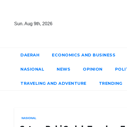
Skip
to
content
Sun. Aug 9th, 2026
DAERAH
ECONOMICS AND BUSINESS
NASIONAL
NEWS
OPINION
POLI
TRAVELING AND ADVENTURE
TRENDING
NASIONAL