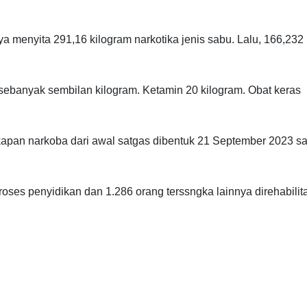
 menyita 291,16 kilogram narkotika jenis sabu. Lalu, 166,232 
sebanyak sembilan kilogram. Ketamin 20 kilogram. Obat keras
kapan narkoba dari awal satgas dibentuk 21 September 2023 s
ses penyidikan dan 1.286 orang terssngka lainnya direhabilita