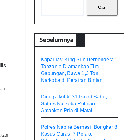
Cari
Sebelumnya
Kapal MV King Sun Berbendera
lis
Tanzania Diamankan Tim
Gabungan, Bawa 1,3 Ton
Narkoba di Perairan Bintan
an,
Diduga Miliki 31 Paket Sabu,
Satres Narkoba Polman
Amankan Pria di Matali
Polres Nabire Berhasil Bongkar 8
Kasus Curas! 7 Pelaku
tkan