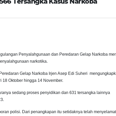
.566 Tersangka Kasus Narkoba
gulangan Penyalahgunaan dan Peredaran Gelap Narkoba meri
enyalahgunaan narkotika.
eredaran Gelap Narkoba Irjen Asep Edi Suheri mengungkapk
ri 18 Oktober hingga 14 November.
ranya sedang proses penyidikan dan 631 tersangka lainnya
23.
aporan polisi. Dari penangkapan itu setidaknya telah menyelama