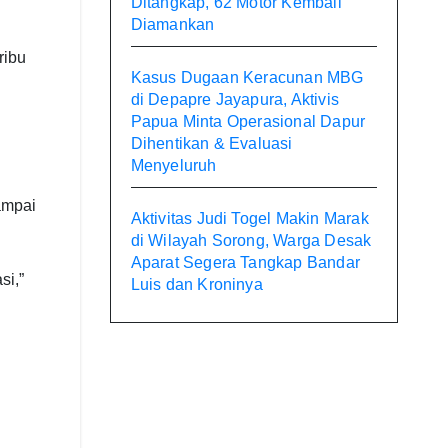
Ditangkap, 62 Motor Kembali
Diamankan
ribu
Kasus Dugaan Keracunan MBG
di Depapre Jayapura, Aktivis
Papua Minta Operasional Dapur
Dihentikan & Evaluasi
Menyeluruh
ampai
Aktivitas Judi Togel Makin Marak
di Wilayah Sorong, Warga Desak
Aparat Segera Tangkap Bandar
si,”
Luis dan Kroninya