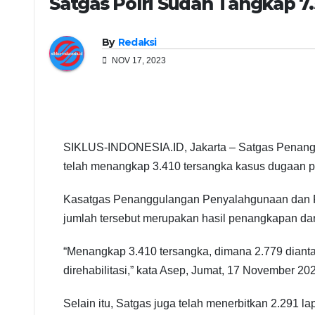
Satgas Polri Sudah Tangkap 7
By
Redaksi
NOV 17, 2023
SIKLUS-INDONESIA.ID, Jakarta – Satgas Penang
telah menangkap 3.410 tersangka kasus dugaan p
Kasatgas Penanggulangan Penyalahgunaan dan P
jumlah tersebut merupakan hasil penangkapan da
“Menangkap 3.410 tersangka, dimana 2.779 dianta
direhabilitasi,” kata Asep, Jumat, 17 November 20
Selain itu, Satgas juga telah menerbitkan 2.291 l