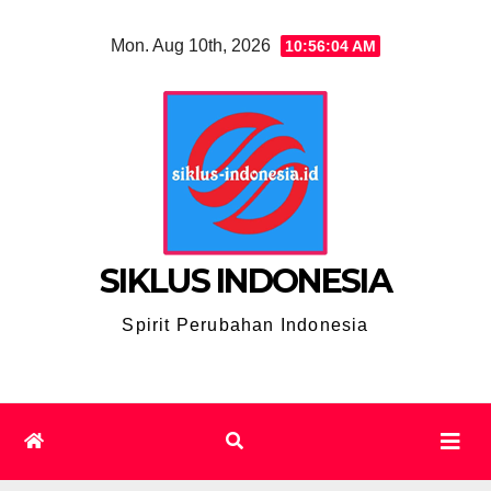
Skip
Mon. Aug 10th, 2026
10:56:05 AM
to
content
SIKLUS INDONESIA
Spirit Perubahan Indonesia