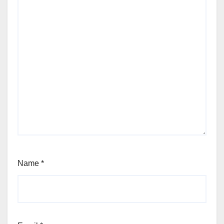
Name
*