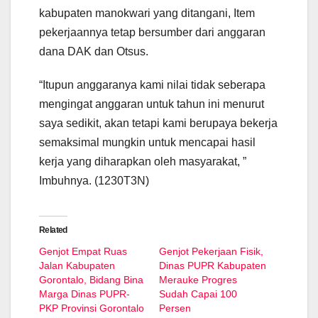
kabupaten manokwari yang ditangani, Item
pekerjaannya tetap bersumber dari anggaran
dana DAK dan Otsus.
“Itupun anggaranya kami nilai tidak seberapa
mengingat anggaran untuk tahun ini menurut
saya sedikit, akan tetapi kami berupaya bekerja
semaksimal mungkin untuk mencapai hasil
kerja yang diharapkan oleh masyarakat, ”
Imbuhnya. (1230T3N)
Related
Genjot Empat Ruas
Genjot Pekerjaan Fisik,
Jalan Kabupaten
Dinas PUPR Kabupaten
Gorontalo, Bidang Bina
Merauke Progres
Marga Dinas PUPR-
Sudah Capai 100
PKP Provinsi Gorontalo
Persen