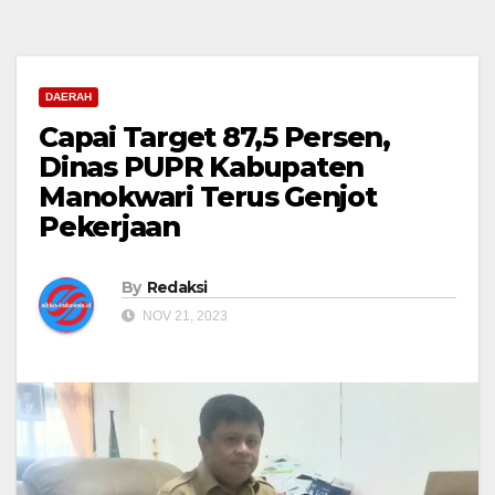
DAERAH
Capai Target 87,5 Persen,
Dinas PUPR Kabupaten
Manokwari Terus Genjot
Pekerjaan
By
Redaksi
NOV 21, 2023