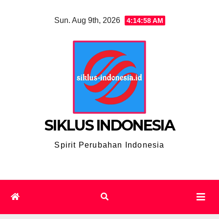
Skip
Sun. Aug 9th, 2026
4:15:00 AM
to
content
SIKLUS INDONESIA
Spirit Perubahan Indonesia