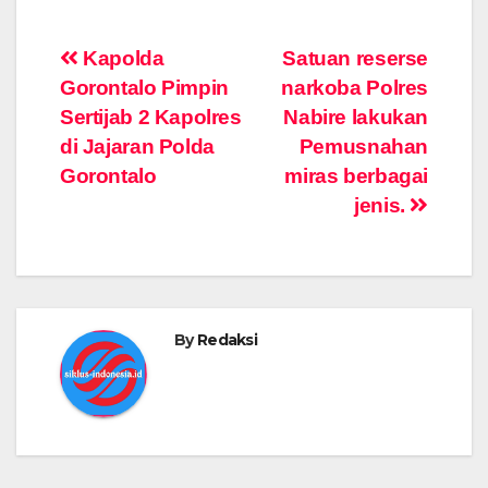
Post
Kapolda
Satuan reserse
Gorontalo Pimpin
narkoba Polres
navigation
Sertijab 2 Kapolres
Nabire lakukan
di Jajaran Polda
Pemusnahan
Gorontalo
miras berbagai
jenis.
By
Redaksi