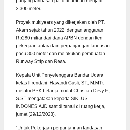
panjang landasan pacu ditambah menjadi
2.300 meter.
Proyek multiyears yang dikerjakan oleh PT.
Akam sejak tahun 2022, dengan anggaran
Rp280 miliar dari dana APBN dengan Iten
pekerjaan antara lain perpanjangan landasan
pacu 300 meter dan melakukan pembuatan
Runway Strip dan Resa.
Kepala Unit Penyelenggara Bandar Udara
kelas II rendani, Havandi Gusli, ST., M.MTr.
melalui PPK belanja modal Christian Devy F.,
S.ST mengatakan kepada SIKLUS-
INDONESIA.ID saat di temui di ruang kerja,
jumat (29/12/2023).
“Untuk Pekerjaan perpanjangan landasan