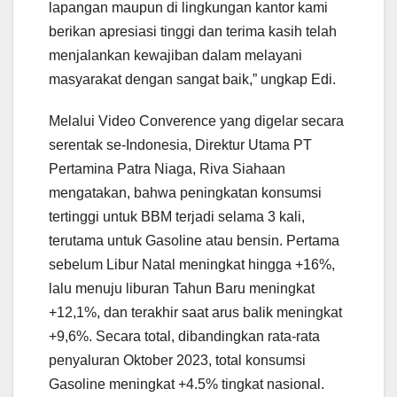
lapangan maupun di lingkungan kantor kami
berikan apresiasi tinggi dan terima kasih telah
menjalankan kewajiban dalam melayani
masyarakat dengan sangat baik,” ungkap Edi.
Melalui Video Converence yang digelar secara
serentak se-Indonesia, Direktur Utama PT
Pertamina Patra Niaga, Riva Siahaan
mengatakan, bahwa peningkatan konsumsi
tertinggi untuk BBM terjadi selama 3 kali,
terutama untuk Gasoline atau bensin. Pertama
sebelum Libur Natal meningkat hingga +16%,
lalu menuju liburan Tahun Baru meningkat
+12,1%, dan terakhir saat arus balik meningkat
+9,6%. Secara total, dibandingkan rata-rata
penyaluran Oktober 2023, total konsumsi
Gasoline meningkat +4.5% tingkat nasional.