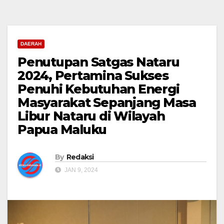
DAERAH
Penutupan Satgas Nataru
2024, Pertamina Sukses
Penuhi Kebutuhan Energi
Masyarakat Sepanjang Masa
Libur Nataru di Wilayah
Papua Maluku
By
Redaksi
JAN 9, 2024