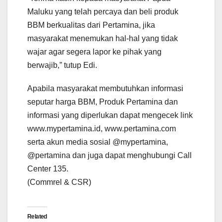
Maluku yang telah percaya dan beli produk
BBM berkualitas dari Pertamina, jika
masyarakat menemukan hal-hal yang tidak
wajar agar segera lapor ke pihak yang
berwajib,” tutup Edi.
Apabila masyarakat membutuhkan informasi
seputar harga BBM, Produk Pertamina dan
informasi yang diperlukan dapat mengecek link
www.mypertamina.id, www.pertamina.com
serta akun media sosial @mypertamina,
@pertamina dan juga dapat menghubungi Call
Center 135.
(Commrel & CSR)
Related