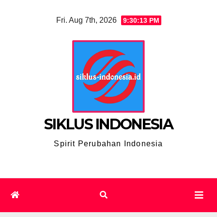
Skip
Fri. Aug 7th, 2026
9:30:14 PM
to
content
SIKLUS INDONESIA
Spirit Perubahan Indonesia