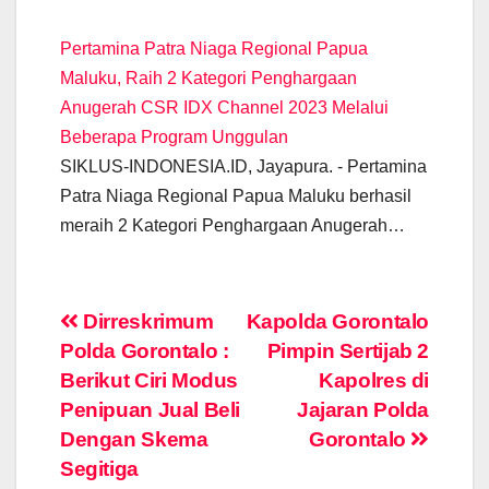
Pertamina Patra Niaga Regional Papua
Maluku, Raih 2 Kategori Penghargaan
Anugerah CSR IDX Channel 2023 Melalui
Beberapa Program Unggulan
SIKLUS-INDONESIA.ID, Jayapura. - Pertamina
Patra Niaga Regional Papua Maluku berhasil
meraih 2 Kategori Penghargaan Anugerah…
Post
Dirreskrimum
Kapolda Gorontalo
Polda Gorontalo :
Pimpin Sertijab 2
navigation
Berikut Ciri Modus
Kapolres di
Penipuan Jual Beli
Jajaran Polda
Dengan Skema
Gorontalo
Segitiga