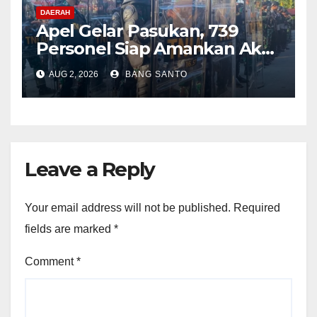
DAERAH
Apel Gelar Pasukan, 739
Personel Siap Amankan Aksi
Damai KNPB di Kantor MRP
AUG 2, 2026
BANG SANTO
Papua Tengah
Leave a Reply
Your email address will not be published.
Required
fields are marked
*
Comment
*