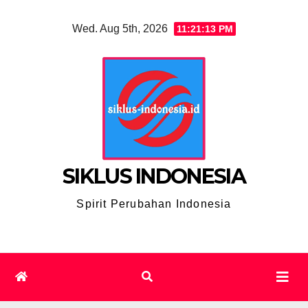
Skip
Wed. Aug 5th, 2026
11:21:14 PM
to
content
SIKLUS INDONESIA
Spirit Perubahan Indonesia