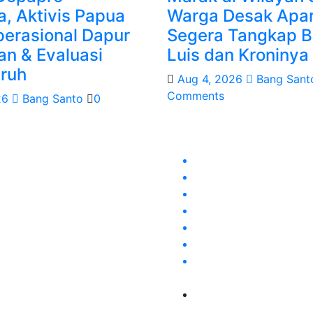
, Aktivis Papua
Warga Desak Apar
perasional Dapur
Segera Tangkap B
an & Evaluasi
Luis dan Kroninya
ruh
Aug 4, 2026
Bang Sant
Comments
26
Bang Santo
0