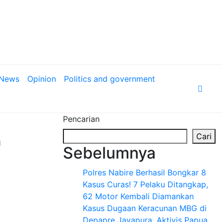
News
Opinion
Politics and government
Pencarian
Cari
a
Sebelumnya
Polres Nabire Berhasil Bongkar 8
Kasus Curas! 7 Pelaku Ditangkap,
62 Motor Kembali Diamankan
Kasus Dugaan Keracunan MBG di
Depapre Jayapura, Aktivis Papua