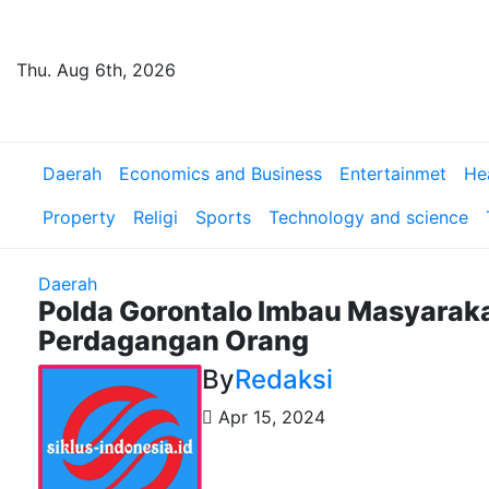
Skip
to
content
Thu. Aug 6th, 2026
Daerah
Economics and Business
Entertainmet
He
Property
Religi
Sports
Technology and science
Daerah
Polda Gorontalo Imbau Masyarak
Perdagangan Orang
By
Redaksi
Apr 15, 2024