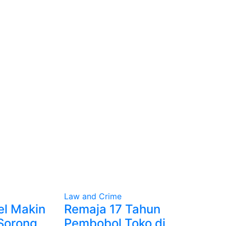
Law and Crime
el Makin
Remaja 17 Tahun
Sorong,
Pembobol Toko di