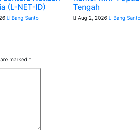
ia (L-NET-ID)
Tengah
026
Bang Santo
Aug 2, 2026
Bang Sant
s are marked
*