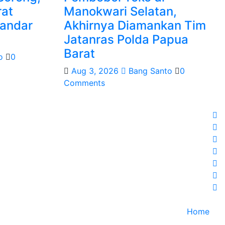
at
Manokwari Selatan,
andar
Akhirnya Diamankan Tim
Jatanras Polda Papua
Barat
o
0
Aug 3, 2026
Bang Santo
0
Comments
Home