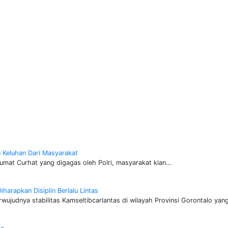
n Keluhan Dari Masyarakat
umat Curhat yang digagas oleh Polri, masyarakat kian…
harapkan Disiplin Berlalu Lintas
ujudnya stabilitas Kamseltibcarlantas di wilayah Provinsi Gorontalo ya