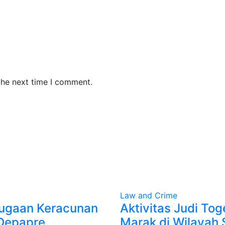
the next time I comment.
Law and Crime
ugaan Keracunan
Aktivitas Judi Tog
Depapre
Marak di Wilayah 