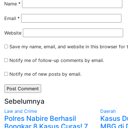
Name
*
Email
*
Website
Save my name, email, and website in this browser for 
Notify me of follow-up comments by email.
Notify me of new posts by email.
Sebelumnya
Law and Crime
Daerah
Polres Nabire Berhasil
Kasus D
Bongkar 8 Kasus Curas! 7
MBG di 