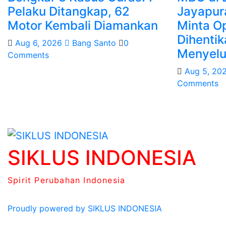
Pelaku Ditangkap, 62
Jayapura
Motor Kembali Diamankan
Minta O
Dihentik
Aug 6, 2026
Bang Santo
0
Menyelu
Comments
Aug 5, 20
Comments
SIKLUS INDONESIA
Spirit Perubahan Indonesia
Proudly powered by
SIKLUS INDONESIA