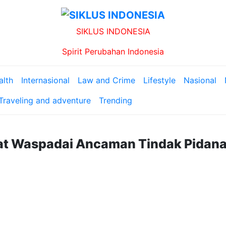
SIKLUS INDONESIA
Spirit Perubahan Indonesia
alth
Internasional
Law and Crime
Lifestyle
Nasional
Traveling and adventure
Trending
at Waspadai Ancaman Tindak Pidan